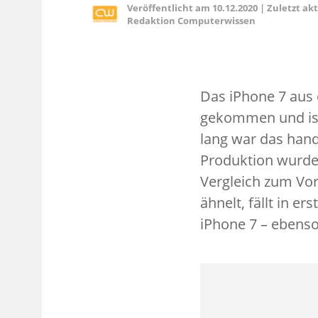
Veröffentlicht am
10.12.2020
|
Zuletzt ak
Redaktion Computerwissen
Das iPhone 7 au
gekommen und ist
lang war das han
Produktion wurde 
Vergleich zum Vo
ähnelt, fällt in e
iPhone 7 – ebens