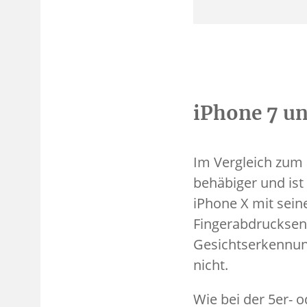
iPhone 7 un
Im Vergleich zum
behäbiger und ist 
iPhone X mit sei
Fingerabdrucksens
Gesichtserkennung
nicht.
Wie bei der 5er- 