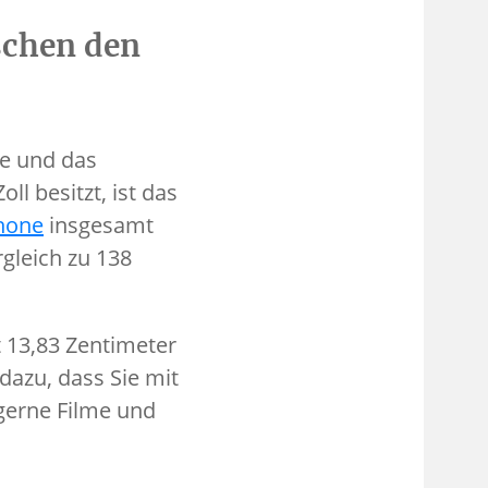
schen den
ße und das
l besitzt, ist das
hone
insgesamt
gleich zu 138
 13,83 Zentimeter
dazu, dass Sie mit
gerne Filme und