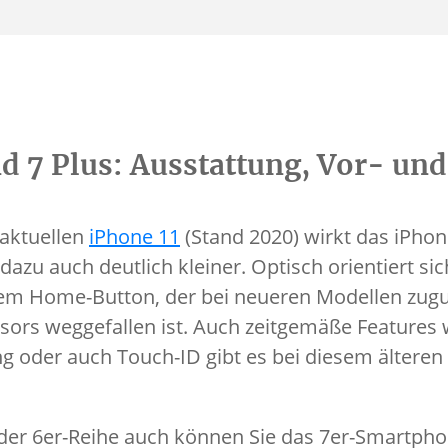
d 7 Plus: Ausstattung, Vor- und
 aktuellen
iPhone 11
(Stand 2020) wirkt das iPhon
dazu auch deutlich kleiner. Optisch orientiert s
nem Home-Button, der bei neueren Modellen zug
ors weggefallen ist. Auch zeitgemäße Features 
 oder auch Touch-ID gibt es bei diesem älteren
oder 6er-Reihe auch können Sie das 7er-Smartpho