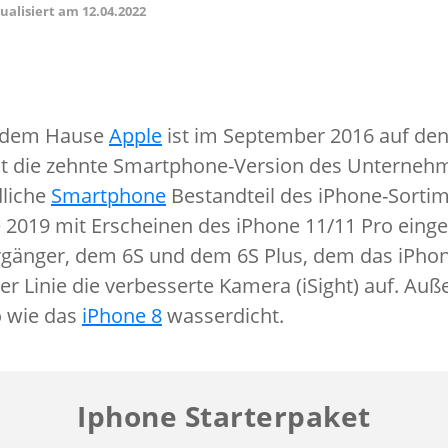
tualisiert am
12.04.2022
s dem Hause
Apple
ist im September 2016 auf de
 die zehnte Smartphone-Version des Unternehme
dliche
Smartphone
Bestandteil des iPhone-Sortim
2019 mit Erscheinen des iPhone 11/11 Pro einges
rgänger, dem 6S und dem 6S Plus, dem das iPhon
rster Linie die verbesserte Kamera (iSight) auf. Au
o wie das
iPhone 8
wasserdicht.