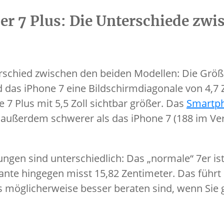
er 7 Plus: Die Unterschiede zwi
rschied zwischen den beiden Modellen: Die Grö
das iPhone 7 eine Bildschirmdiagonale von 4,7 Zol
 7 Plus mit 5,5 Zoll sichtbar größer. Das
Smartp
außerdem schwerer als das iPhone 7 (188 im Ver
gen sind unterschiedlich: Das „normale“ 7er ist
iante hingegen misst 15,82 Zentimeter. Das führt 
 möglicherweise besser beraten sind, wenn Sie 