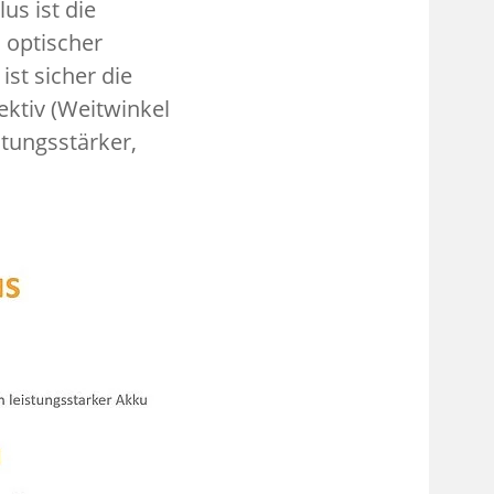
s ist die
 optischer
ist sicher die
ktiv (Weitwinkel
stungsstärker,