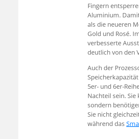
Fingern entsperre
Aluminium. Damit 
als die neueren M
Gold und Rosé. Im
verbesserte Ausst
deutlich von den
Auch der Prozessor
Speicherkapazität
5er- und 6er-Reih
Nachteil sein. Sie
sondern benötige
Sie nicht gleichz
während das
Sma