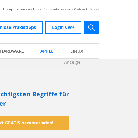
Computerwissen Club
Computerwissen Podcast
Shop
nlose Praxistipps
Login CW+
submit
HARDWARE
APPLE
LINUX