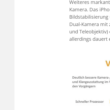
Weiteres markant
Kamera. Das iPhon
Bildstabilisierung
Dual-Kamera mit 
und Teleobjektiv) 
allerdings dauert e