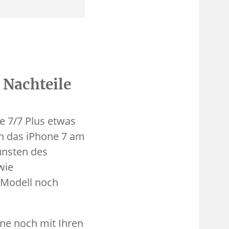
 Nachteile
e 7/7 Plus etwas
ich das iPhone 7 am
unsten des
wie
 Modell noch
ne noch mit Ihren