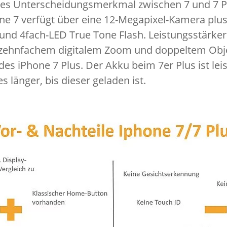
es Unterscheidungsmerkmal zwischen 7 und 7 Plu
e 7 verfügt über eine 12-Megapixel-Kamera plus
 und 4fach-LED True Tone Flash. Leistungsstärker 
zehnfachem digitalem Zoom und doppeltem Obje
des iPhone 7 Plus. Der Akku beim 7er Plus ist lei
s länger, bis dieser geladen ist.