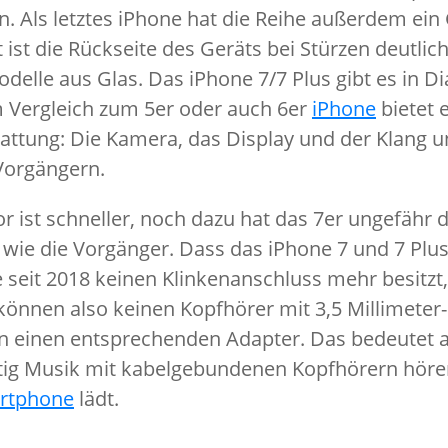
n. Als letztes iPhone hat die Reihe außerdem ei
ist die Rückseite des Geräts bei Stürzen deutlic
odelle aus Glas. Das iPhone 7/7 Plus gibt es in 
 Vergleich zum 5er oder auch 6er
iPhone
bietet 
attung: Die Kamera, das Display und der Klang u
 Vorgängern.
 ist schneller, noch dazu hat das 7er ungefähr d
 wie die Vorgänger. Dass das iPhone 7 und 7 Plus
e seit 2018 keinen Klinkenanschluss mehr besitzt
 können also keinen Kopfhörer mit 3,5 Millimeter-
n einen entsprechenden Adapter. Das bedeutet 
eitig Musik mit kabelgebundenen Kopfhörern hör
rtphone
lädt.