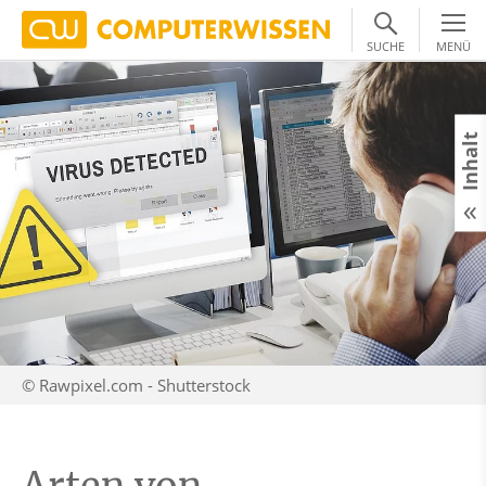
SUCHE
MENÜ
Inhalt
© Rawpixel.com - Shutterstock