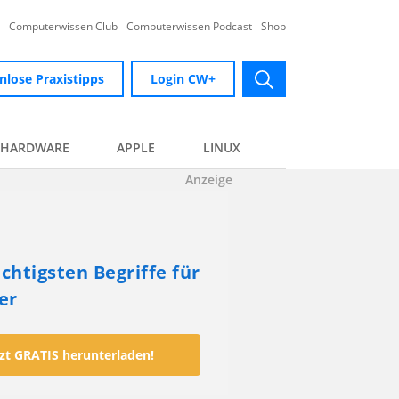
Computerwissen Club
Computerwissen Podcast
Shop
nlose Praxistipps
Login CW+
submit
HARDWARE
APPLE
LINUX