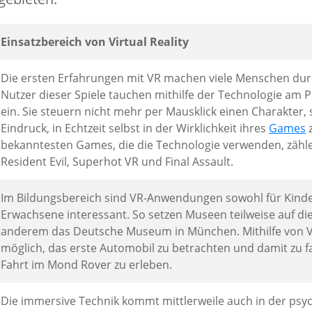
Einsatzbereich von Virtual Reality
Die ersten Erfahrungen mit VR machen viele Menschen dur
Nutzer dieser Spiele tauchen mithilfe der Technologie am 
ein. Sie steuern nicht mehr per Mausklick einen Charakter
Eindruck, in Echtzeit selbst in der Wirklichkeit ihres
Games
z
bekanntesten Games, die die Technologie verwenden, zählen
Resident Evil, Superhot VR und Final Assault.
Im Bildungsbereich sind VR-Anwendungen sowohl für Kinder
Erwachsene interessant. So setzen Museen teilweise auf di
anderem das Deutsche Museum in München. Mithilfe von V
möglich, das erste Automobil zu betrachten und damit zu f
Fahrt im Mond Rover zu erleben.
Die immersive Technik kommt mittlerweile auch in der ps