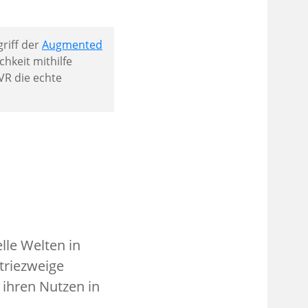
griff der
Augmented
chkeit mithilfe
VR die echte
elle Welten in
triezweige
t ihren Nutzen in