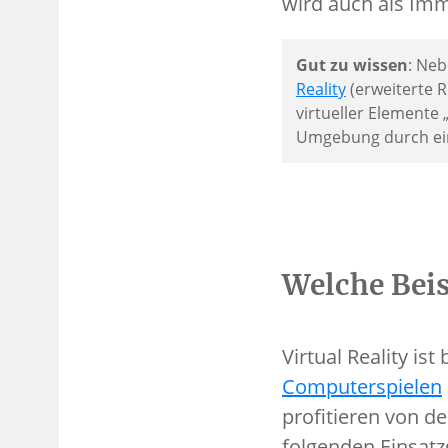
wird auch als Imm
Gut zu wissen
: Neb
Reality
(erweiterte R
virtueller Elemente 
Umgebung durch eine
Welche Beisp
Virtual Reality is
Computerspielen
profitieren von de
folgenden Einsatz