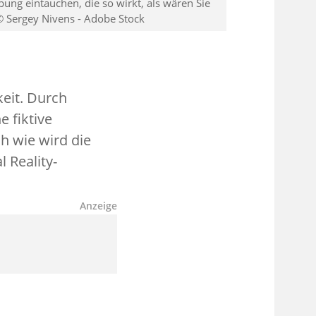
bung eintauchen, die so wirkt, als wären Sie
© Sergey Nivens - Adobe Stock
keit. Durch
e fiktive
h wie wird die
 Reality-