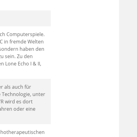
ch Computerspiele.
PC in fremde Welten
, sondern haben den
u sein. Zu den
 Lone Echo I & II,
 als auch für
e Technologie, unter
R wird es dort
ahren oder eine
ychotherapeutischen