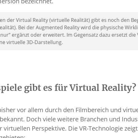
ersion bezeichnet.
en der Virtual Reality (virtuelle Realität) gibt es noch den Be
ealität). Bei der Augmented Reality wird die physische Wirkli
„nur“ ergänzt oder erweitert. Im Gegensatz dazu ersetzt die 
 virtuelle 3D-Darstellung.
iele gibt es für Virtual Reality?
t bisher vor allem durch den Filmbereich und virtu
bekannt. Doch viele weitere Branchen und Indus
r virtuellen Perspektive. Die VR-Technologie zeig
gebieten: