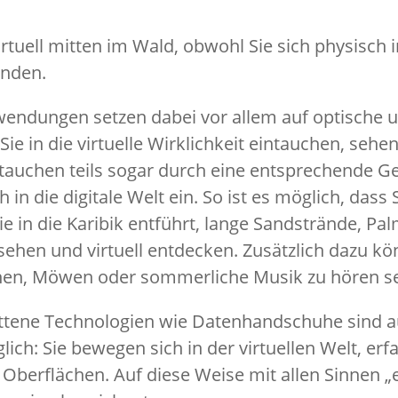
irtuell mitten im Wald, obwohl Sie sich physisch 
inden.
nwendungen setzen dabei vor allem auf optische 
ie in die virtuelle Wirklichkeit eintauchen, sehen
 tauchen teils sogar durch eine entsprechende G
 in die digitale Welt ein. So ist es möglich, dass 
e in die Karibik entführt, lange Sandstrände, Pa
sehen und virtuell entdecken. Zusätzlich dazu k
en, Möwen oder sommerliche Musik zu hören s
ittene Technologien wie Datenhandschuhe sind
ich: Sie bewegen sich in der virtuellen Welt, erf
berflächen. Auf diese Weise mit allen Sinnen „