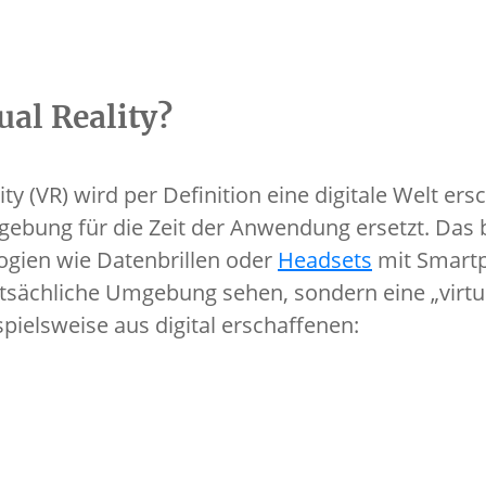
ual Reality?
ity (VR) wird per Definition eine digitale Welt er
ebung für die Zeit der Anwendung ersetzt. Das b
ogien wie Datenbrillen oder
Headsets
mit Smart
atsächliche Umgebung sehen, sondern eine „virtuel
pielsweise aus digital erschaffenen: