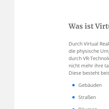
Was ist Virt
Durch Virtual Real
die physische Umg
durch VR-Technol
nicht mehr ihre t
Diese besteht beis
Gebäuden
Straßen