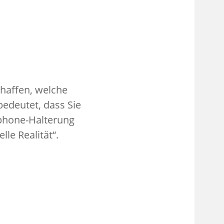
schaffen, welche
edeutet, dass Sie
phone-Halterung
le Realität“.