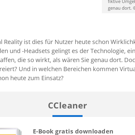
fiktive Umge
genau dort.
al Reality ist dies für Nutzer heute schon Wirklich
en und -Headsets gelingt es der Technologie, ein
fen, die so wirkt, als wären Sie genau dort. Doc
 kreiert? Und in welchen Bereichen kommen Virtual
on heute zum Einsatz?