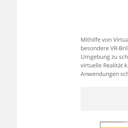
Mithilfe von Virtu
besondere VR-Brill
Umgebung zu schaf
virtuelle Realität
Anwendungen sch