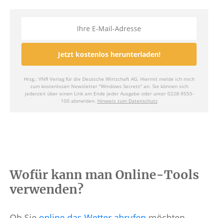
Wofür kann man Online-Tools
verwenden?
Ob Sie
online das Wetter abrufen
möchten,