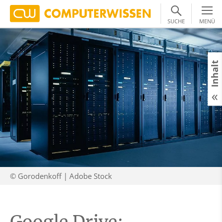
SUCHE
MENÜ
Inhalt
© Gorodenkoff | Adobe Stock