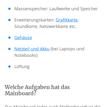
Massenspeicher: Laufwerke und Speicher
Erweiterungskarten:
Grafikkarte
,
Soundkarte, Netzwerkkarte etc.
Gehäuse
Netzteil und Akku
(bei Laptops und
Notebooks)
Lüftung
Welche Aufgaben hat das
Mainboard?
Das Mainboard (oder auch Motherboard) ist die