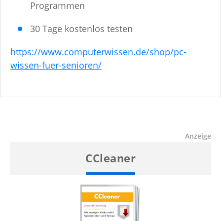
Programmen
30 Tage kostenlos testen
https://www.computerwissen.de/shop/pc-
wissen-fuer-senioren/