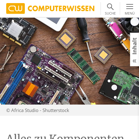
SUCHE
MENÜ
Inhalt
© Africa Studio - Shutterstock