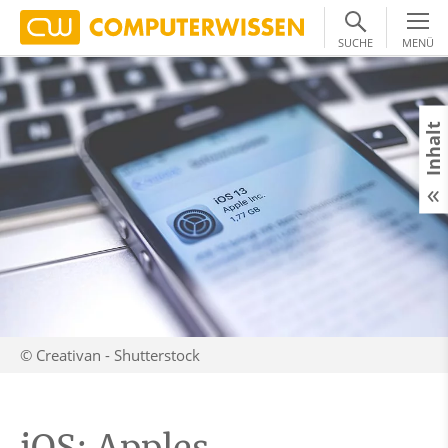
SUCHE
MENÜ
Inhalt
© Creativan - Shutterstock