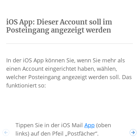
iOS App: Dieser Account soll im
Posteingang angezeigt werden
In der iOS App können Sie, wenn Sie mehr als
einen Account eingerichtet haben, wählen,
welcher Posteingang angezeigt werden soll. Das
funktioniert so:
Tip
seh
tip
Tippen Sie in der iOS Mail
App
(oben
(gl
links) auf den Pfeil „Postfächer“.
nac