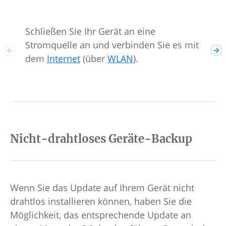
Schließen Sie Ihr Gerät an eine
Wäh
Stromquelle an und verbinden Sie es mit
Beg
dem
Internet
(über
WLAN
).
auf
Nicht-drahtloses Geräte-Backup
Wenn Sie das Update auf Ihrem Gerät nicht
drahtlos installieren können, haben Sie die
Möglichkeit, das entsprechende Update an