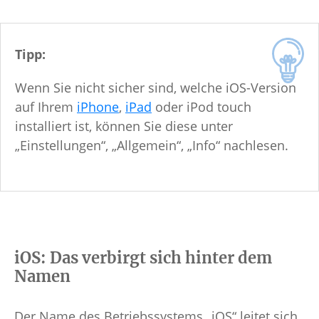
Tipp:
Wenn Sie nicht sicher sind, welche iOS-Version
auf Ihrem
iPhone
,
iPad
oder iPod touch
installiert ist, können Sie diese unter
„Einstellungen“, „Allgemein“, „Info“ nachlesen.
iOS: Das verbirgt sich hinter dem
Namen
Der Name des Betriebssystems „iOS“ leitet sich