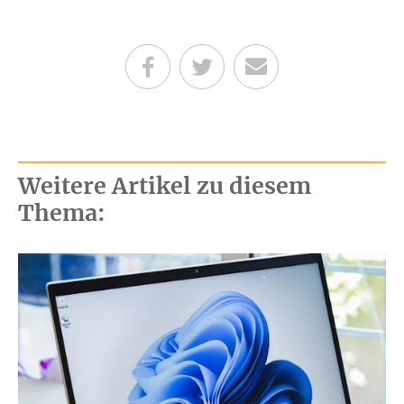
Teilen auf Facebook
Teilen auf Twitter
Per E-Mail senden
Weitere Artikel zu diesem
Thema: