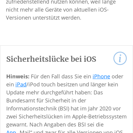
zufriedenstellend nutzen können, weil lange
nicht mehr alle Geräte von aktuellen iOS-
Versionen unterstützt werden.
Sicherheitslücke bei iOS
Hinweis:
Für den Fall dass Sie ein
iPhone
oder
ein
iPad
/iPod touch besitzen und länger kein
Update mehr durchgeführt haben: Das
Bundesamt für Sicherheit in der
Informationstechnik (BSI) hat im Jahr 2020 vor
zwei Sicherheitslücken im Apple-Betriebssystem
gewarnt. Nach Angaben des BSI sei die
App
„Mail“ und zwar für alle Versionen von iOS