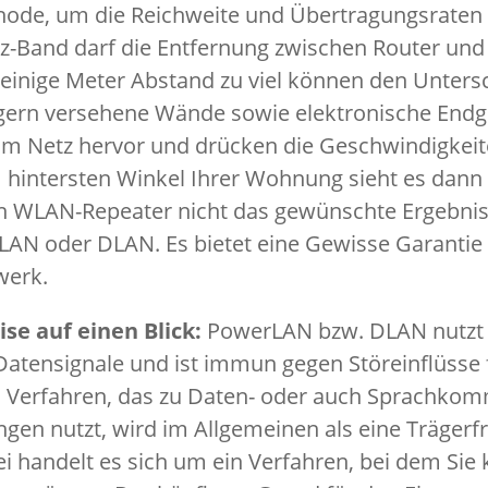
thode, um die Reichweite und Übertragungsraten
z-Band darf die Entfernung zwischen Router und 
s einige Meter Abstand zu viel können den Unter
ägern versehene Wände sowie elektronische Endg
im Netz hervor und drücken die Geschwindigkei
hintersten Winkel Ihrer Wohnung sieht es dann 
n WLAN-Repeater nicht das gewünschte Ergebnis li
LAN oder DLAN. Es bietet eine Gewisse Garantie f
werk.
se auf einen Blick:
PowerLAN bzw. DLAN nutzt 
Datensignale und ist immun gegen Störeinflüsse
s Verfahren, das zu Daten- oder auch Sprachko
gen nutzt, wird im Allgemeinen als eine Träger
ei handelt es sich um ein Verfahren, bei dem Sie