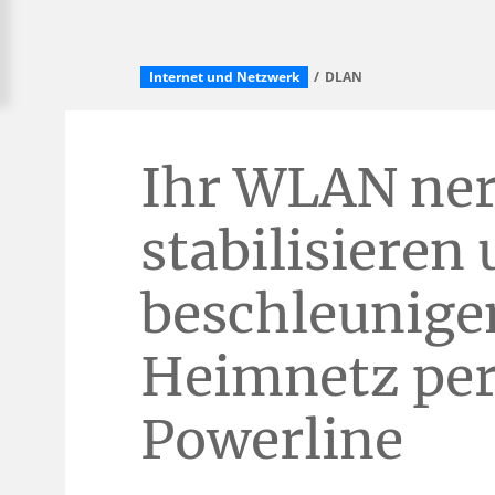
Internet und Netzwerk
DLAN
Ihr WLAN ner
stabilisieren
beschleunigen
Heimnetz pe
Powerline