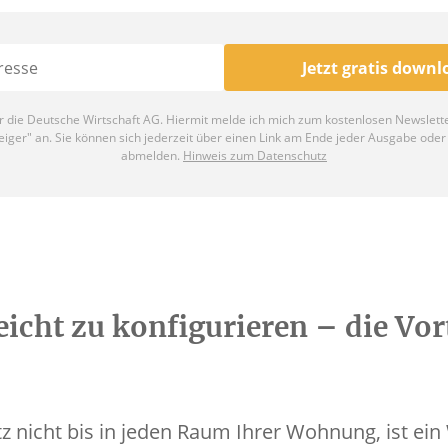
eicht zu konfigurieren – die Vor
tz nicht bis in jeden Raum Ihrer Wohnung, ist e