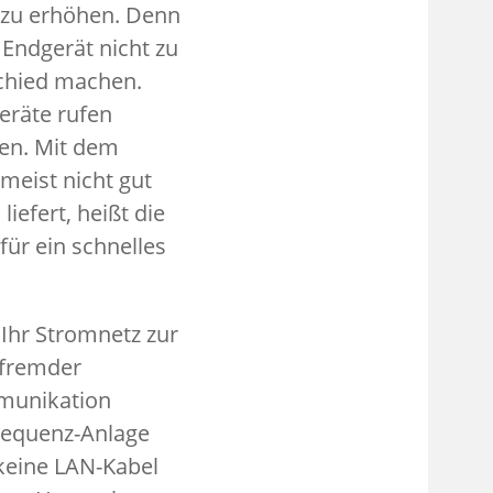
 zu erhöhen. Denn
Endgerät nicht zu
schied machen.
eräte rufen
ten. Mit dem
meist nicht gut
efert, heißt die
ür ein schnelles
Ihr Stromnetz zur
 fremder
mmunikation
frequenz-Anlage
 keine LAN-Kabel