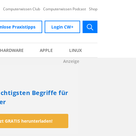
Computerwissen Club
Computerwissen Podcast
Shop
nlose Praxistipps
Login CW+
submit
HARDWARE
APPLE
LINUX