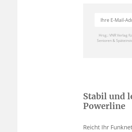
Stabil und l
Powerline
Reicht Ihr Funkne