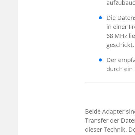
aufzubaue
Die Daten
in einer F
68 MHz lie
geschickt.
Der empfa
durch ein
Beide Adapter sin
Transfer der Date
dieser Technik. D