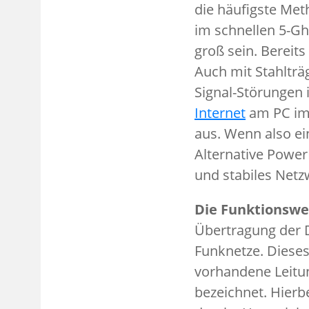
die häufigste Me
im schnellen 5-Gh
groß sein. Bereit
Auch mit Stahltr
Signal-Störungen 
Internet
am PC im 
aus. Wenn also ei
Alternative Power
und stabiles Netz
Die Funktionswei
Übertragung der 
Funknetze. Diese
vorhandene Leitun
bezeichnet. Hierb