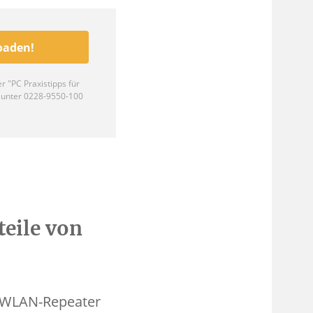
teile von
in WLAN-Repeater