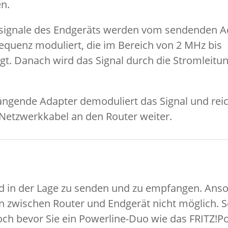
n.
signale des Endgeräts werden vom sendenden A
requenz moduliert, die im Bereich von 2 MHz bis
gt. Danach wird das Signal durch die Stromleitu
ngende Adapter demoduliert das Signal und reic
 Netzwerkkabel an den Router weiter.
d in der Lage zu senden und zu empfangen. Ans
n zwischen Router und Endgerät nicht möglich. S
och bevor Sie ein Powerline-Duo wie das FRITZ!P