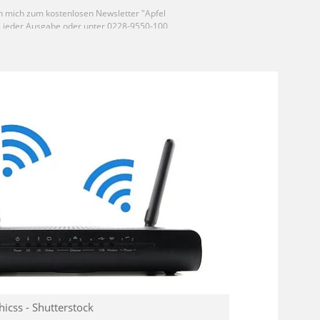
icss - Shutterstock