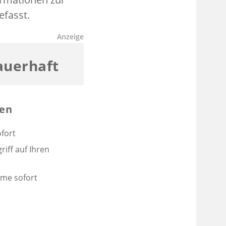
fasst.