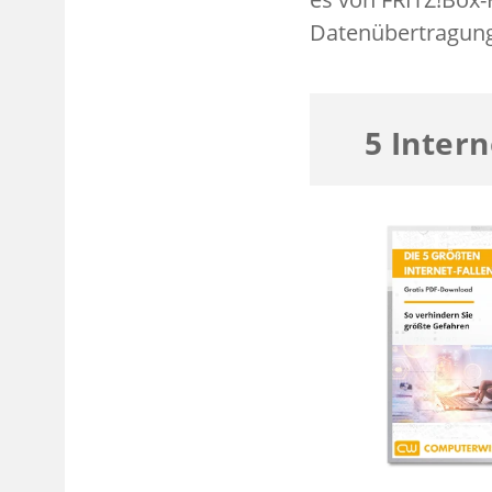
Datenübertragung