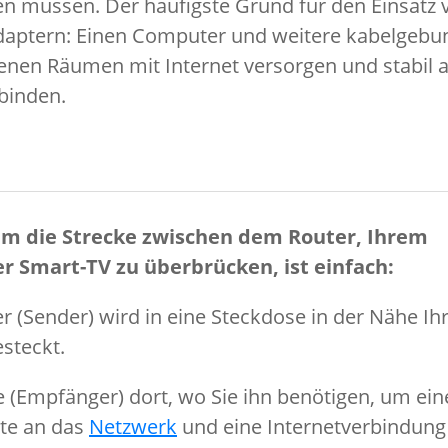
en müssen. Der häufigste Grund für den Einsatz
daptern: Einen Computer und weitere kabelgeb
enen Räumen mit Internet versorgen und stabil 
binden.
 um die Strecke zwischen dem Router, Ihrem
 Smart-TV zu überbrücken, ist einfach:
r (Sender) wird in eine Steckdose in der Nähe Ih
steckt.
 (Empfänger) dort, wo Sie ihn benötigen, um ein
äte an das
Netzwerk
und eine Internetverbindung