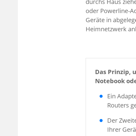
durchs Haus zieh
oder Powerline-A
Geräte in abgeleg
Heimnetzwerk an
Das Prinzip,
Notebook oder
Ein Adapte
Routers ge
Der Zweite
Ihrer Ger