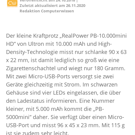
Veröffentlicht am
24.10.2018
|
Zuletzt aktualisiert am
26.11.2020
Redaktion Computerwissen
Der kleine Kraftprotz „RealPower PB-10.000mini
HD“ von Ultron mit 10.000 mAh und High-
Density-Technologie misst nur schlanke 90 x 63
x 22 mm, ist damit lediglich so groß wie eine
Zigarettenschachtel und wiegt nur 180 Gramm.
Mit zwei Micro-USB-Ports versorgt sie zwei
Geräte gleichzeitig mit Strom. Im schwarzen
Gehäuse sind vier LEDs eingelassen, die über
den Ladestatus informieren. Eine Nummer
kleiner, mit 5.000 mAh kommt die „PB-
5000mini“ daher. Sie verfügt über einen Micro-
USB-Port und misst 96 x 45 x 23 mm. Mit 115 g
ist sie zudem sehr leicht.