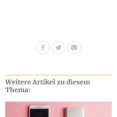
Teilen auf Facebook
Teilen auf Twitter
Per E-Mail senden
Weitere Artikel zu diesem
Thema: