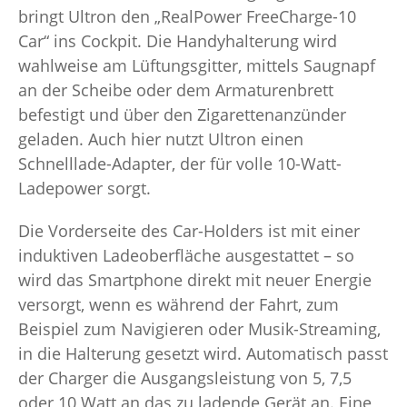
bringt Ultron den „RealPower FreeCharge-10
Car“ ins Cockpit. Die Handyhalterung wird
wahlweise am Lüftungsgitter, mittels Saugnapf
an der Scheibe oder dem Armaturenbrett
befestigt und über den Zigarettenanzünder
geladen. Auch hier nutzt Ultron einen
Schnelllade-Adapter, der für volle 10-Watt-
Ladepower sorgt.
Die Vorderseite des Car-Holders ist mit einer
induktiven Ladeoberfläche ausgestattet – so
wird das Smartphone direkt mit neuer Energie
versorgt, wenn es während der Fahrt, zum
Beispiel zum Navigieren oder Musik-Streaming,
in die Halterung gesetzt wird. Automatisch passt
der Charger die Ausgangsleistung von 5, 7,5
oder 10 Watt an das zu ladende Gerät an. Eine