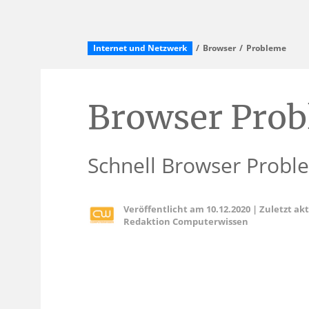
Internet und Netzwerk
Browser
Probleme
Browser Pro
Schnell Browser Probl
Veröffentlicht am
10.12.2020
|
Zuletzt ak
Redaktion Computerwissen