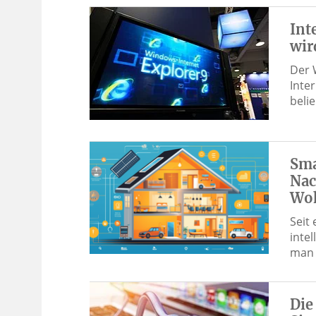
Int
wir
Der 
Inte
beli
Sma
Nac
Wo
Seit
inte
man 
Die