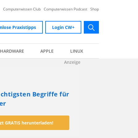
Computerwissen Club
Computerwissen Podcast
Shop
nlose Praxistipps
Login CW+
submit
HARDWARE
APPLE
LINUX