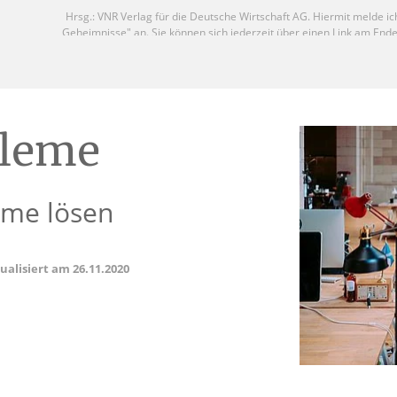
bleme
eme lösen
tualisiert am
26.11.2020