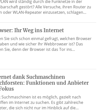
WLAN wird ständig durch die Funknetze in der
barschaft gestört? Alle Versuche, ihren Router zu
n oder WLAN-Repeater einzusetzen, schlagen…
wser: Ihr Weg ins Internet
n Sie sich schon einmal gefragt, welchen Browser
haben und wie sicher Ihr Webbrowser ist? Das
ten Sie, denn der Browser ist das Tor ins…
ernet dank Suchmaschinen
chforsten: Funktionen und Anbieter
Fokus
 Suchmaschinen ist es möglich, gezielt nach
ffen im Internet zu suchen. Es gibt zahlreiche
ter, die sich nicht nur im Hinblick auf die…