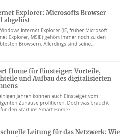
ernet Explorer: Microsofts Browser
d abgelöst
Windows Internet Explorer (IE, früher Microsoft
rnet Explorer, MSIE) gehört immer noch zu den
ebtesten Browsern. Allerdings sind seine…
rt Home für Einsteiger: Vorteile,
hteile und Aufbau des digitalisierten
hnens
 einigen Jahren können auch Einsteiger vom
lligenten Zuhause profitieren. Doch was braucht
für den Start ins Smart Home?
 schnelle Leitung für das Netzwerk: Wie