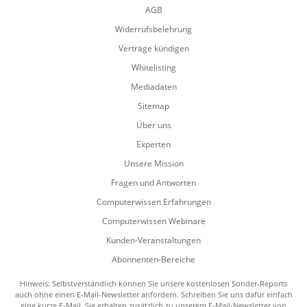
AGB
Widerrufsbelehrung
Verträge kündigen
Whitelisting
Mediadaten
Sitemap
Über uns
Experten
Unsere Mission
Fragen und Antworten
Computerwissen Erfahrungen
Computerwissen Webinare
Kunden-Veranstaltungen
Abonnenten-Bereiche
Hinweis: Selbstverständlich können Sie unsere kostenlosen Sonder-Reports
auch ohne einen E-Mail-Newsletter anfordern. Schreiben Sie uns dafür einfach
eine kurze E-Mail. Sie erhalten zusätzlich zu unserem E-Mail-Newsletter von