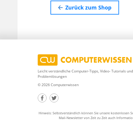
Zurück zum Shop
Leicht verständliche Computer-Tipps, Video- Tutorials und
Problemlösungen
© 2026 Computerwissen
Teilen auf Facebook
Teilen auf Twitter
Hinweis: Selbstverständlich können Sie unsere kostenlosen So
Mail-Newsletter von Zeit zu Zeit auch Informa