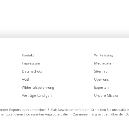
Kontakt
Whitelisting
Impressum
Mediadaten
Datenschutz
Sitemap
AGB
Über uns
Widerrufsbelehrung
Experten
Verträge kündigen
Unsere Mission
nder-Reports auch ohne einen E-Mail-Newsletter anfordern. Schreiben Sie uns dafür ein
tionen zu anderen interessanten Angeboten, die im Zusammenhang mit dem über den D