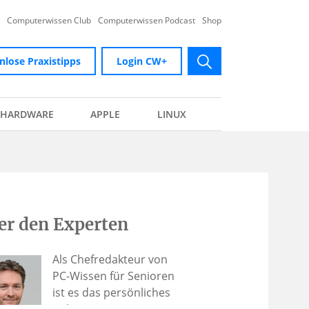
Computerwissen Club
Computerwissen Podcast
Shop
nlose Praxistipps
Login CW+
submit
HARDWARE
APPLE
LINUX