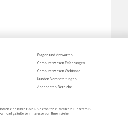
Fragen und Antworten
Computerwissen Erfahrungen
Computerwissen Webinare
Kunden-Veranstaltungen
Abonnenten-Bereiche
fach eine kurze E-Mail. Sie erhalten zusätzlich zu unserem E-
ownload geäußerten Interesse von Ihnen stehen.