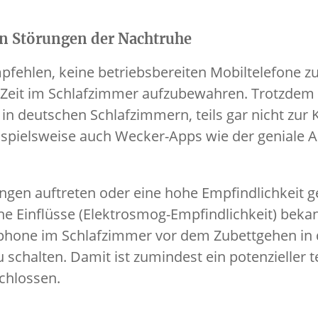
n Störungen der Nachtruhe
pfehlen, keine betriebsbereiten Mobiltelefone z
Zeit im Schlafzimmer aufzubewahren. Trotzdem l
n deutschen Schlafzimmern, teils gar nicht zur
eispielsweise auch Wecker-Apps wie der geniale 
ngen auftreten oder eine hohe Empfindlichkeit 
e Einflüsse (Elektrosmog-Empfindlichkeit) bekann
rtphone im Schlafzimmer vor dem Zubettgehen in
schalten. Damit ist zumindest ein potenzieller 
chlossen.