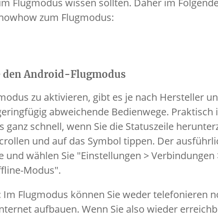
um Flugmodus wissen sollten. Daher im Folgende
-Knowhow zum Flugmodus:
ie den Android-Flugmodus
dus zu aktivieren, gibt es je nach Hersteller u
 geringfügig abweichende Bedienwege. Praktisch
 ganz schnell, wenn Sie die Statuszeile herunte
rollen und auf das Symbol tippen. Der ausführl
e und wählen Sie "Einstellungen > Verbindungen 
ffline-Modus".
: Im Flugmodus können Sie weder telefonieren n
ternet aufbauen. Wenn Sie also wieder erreichb