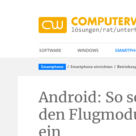
SOFTWARE
WINDOWS
SMARTPH
Smartphone
Smartphone einrichten
Betriebss
Android: So s
den Flugmod
ein