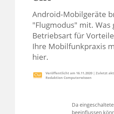
Android-Mobilgeräte b
"Flugmodus" mit. Was 
Betriebsart für Vortei
Ihre Mobilfunkpraxis mi
hier.
Veröffentlicht am
16.11.2020
|
Zuletzt ak
Redaktion Computerwissen
Da eingeschaltete
beeinflussen kön