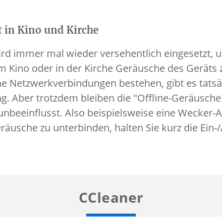
 in Kino und Kirche
d immer mal wieder versehentlich eingesetzt, 
 Kino oder in der Kirche Geräusche des Geräts 
ine Netzwerkverbindungen bestehen, gibt es tatsäc
ng. Aber trotzdem bleiben die "Offline-Geräusch
unbeeinflusst. Also beispielsweise eine Wecker
eräusche zu unterbinden, halten Sie kurz die Ein-