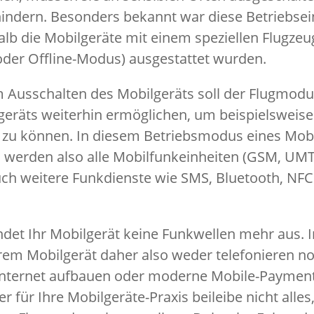
hindern. Besonders bekannt war diese Betriebse
lb die Mobilgeräte mit einem speziellen Flugze
der Offline-Modus) ausgestattet wurden.
 Ausschalten des Mobilgeräts soll der Flugmodu
lgeräts weiterhin ermöglichen, um beispielswei
 zu können. In diesem Betriebsmodus eines Mobi
 werden also alle Mobilfunkeinheiten (GSM, UMT
uch weitere Funkdienste wie SMS, Bluetooth, N
det Ihr Mobilgerät keine Funkwellen mehr aus.
rem Mobilgerät daher also weder telefonieren no
nternet aufbauen oder moderne Mobile-Payment
er für Ihre Mobilgeräte-Praxis beileibe nicht alles