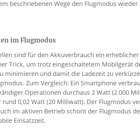
 dem beschriebenen Wege den Flugmodus wieder 
iten im Flugmodus
ellen sind für den Akkuverbrauch ein erheblicher 
er Trick, um trotz eingeschaltetem Mobilgerät d
 minimieren und damit die Ladezeit zu verkürzen
lugmodus. Zum Vergleich: Ein Smartphone verbra
ndiger Operationen durchaus 2 Watt (2.000 Mil
rund 0,02 Watt (20 Milliwatt). Der Flugmodus ver
 auch im aktiven Betrieb schont der Flugmodus d
bile Einsatzzeit.