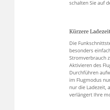
schalten Sie auf
Kürzere Ladeze
Die Funkschnittst
besonders einfach
Stromverbrauch zu
Aktivieren des F
Durchführen aufwä
im Flugmodus nur 
nur die Ladezeit,
verlängert Ihre mo