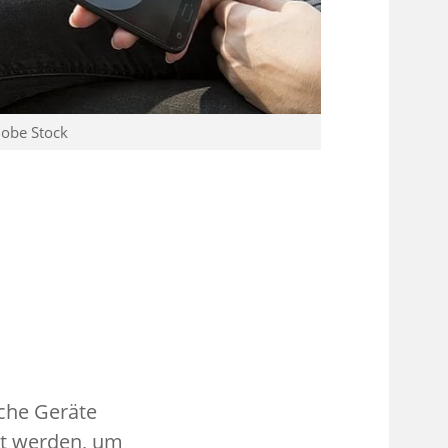
dobe Stock
sche Geräte
et werden, um