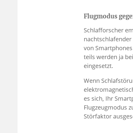
Flugmodus gege
Schlafforscher em
nachtschlafender 
von Smartphones i
teils werden ja b
eingesetzt.
Wenn Schlafstöru
elektromagnetisch
es sich, Ihr Sma
Flugzeugmodus zu 
Störfaktor ausges