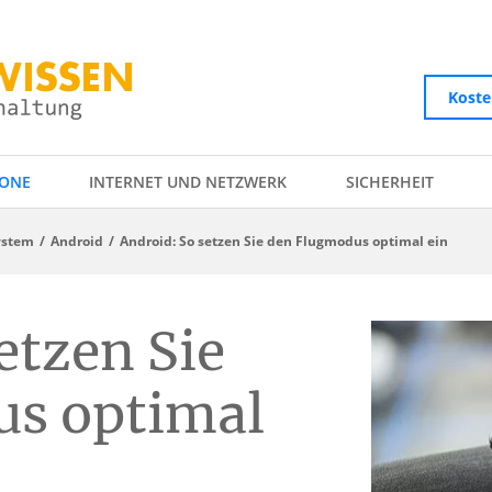
Koste
ONE
INTERNET UND NETZWERK
SICHERHEIT
ystem
Android
Android: So setzen Sie den Flugmodus optimal ein
etzen Sie
us optimal