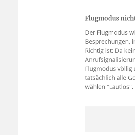
Flugmodus nicht
Der Flugmodus wir
Besprechungen, im
Richtig ist: Da ke
Anrufsignalisieru
Flugmodus völlig 
tatsächlich alle G
wählen "Lautlos".