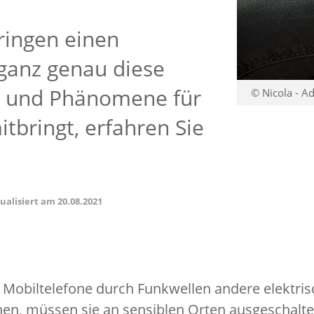
ringen einen
ganz genau diese
le und Phänomene für
© Nicola - A
tbringt, erfahren Sie
tualisiert am
20.08.2021
 Mobiltelefone durch Funkwellen andere elektri
nen, müssen sie an sensiblen Orten ausgeschalt