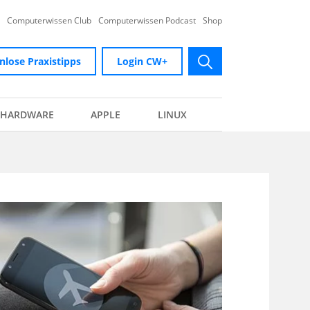
Computerwissen Club
Computerwissen Podcast
Shop
nlose Praxistipps
Login CW+
submit
HARDWARE
APPLE
LINUX