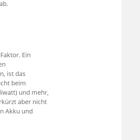
ab.
Faktor. Ein
en
, ist das
ucht beim
liwatt) und mehr,
kürzt aber nicht
en Akku und