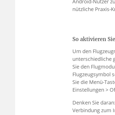
Android-Nutzer z
nützliche Praxis
So aktivieren S
Um den Flugzeugmo
unterschiedliche
Sie den Flugmodus
Flugzeugsymbol sc
Sie die Menü-Tast
Einstellungen > O
Denken Sie daran
Verbindung zum In