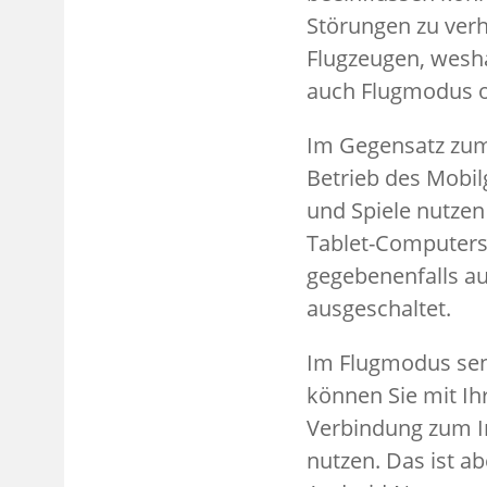
Störungen zu ver
Flugzeugen, wesha
auch Flugmodus o
Im Gegensatz zum
Betrieb des Mobi
und Spiele nutzen
Tablet-Computers
gegebenenfalls a
ausgeschaltet.
Im Flugmodus sen
können Sie mit Ih
Verbindung zum I
nutzen. Das ist ab