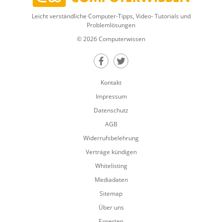
Leicht verständliche Computer-Tipps, Video- Tutorials und
Problemlösungen
© 2026 Computerwissen
Teilen auf Facebook
Teilen auf Twitter
Kontakt
Impressum
Datenschutz
AGB
Widerrufsbelehrung
Verträge kündigen
Whitelisting
Mediadaten
Sitemap
Über uns
Experten