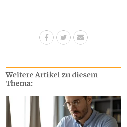
Teilen auf Facebook
Teilen auf Twitter
Per E-Mail senden
Weitere Artikel zu diesem
Thema: