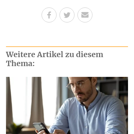
Teilen auf Facebook
Teilen auf Twitter
Per E-Mail senden
Weitere Artikel zu diesem
Thema: