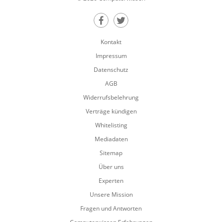
Teilen auf Facebook
Teilen auf Twitter
Kontakt
Impressum
Datenschutz
AGB
Widerrufsbelehrung
Verträge kündigen
Whitelisting
Mediadaten
Sitemap
Über uns
Experten
Unsere Mission
Fragen und Antworten