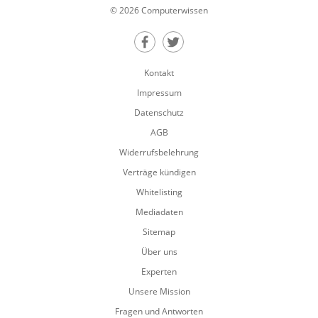
© 2026 Computerwissen
Teilen auf Facebook
Teilen auf Twitter
Kontakt
Impressum
Datenschutz
AGB
Widerrufsbelehrung
Verträge kündigen
Whitelisting
Mediadaten
Sitemap
Über uns
Experten
Unsere Mission
Fragen und Antworten