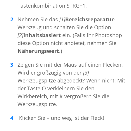
Tastenkombination STRG+1.
Nehmen Sie das
[1]
Bereichsreparatur
-
Werkzeug und schalten Sie die Option
[2]
Inhaltsbasiert
ein. (Falls Ihr Photoshop
diese Option nicht anbietet, nehmen Sie
Näherungswert
.)
Zeigen Sie mit der Maus auf einen Flecken.
Wird er großzügig von der
[3]
Werkzeugspitze abgedeckt? Wenn nicht: Mit
der Taste Ö verkleinern Sie den
Wirkbereich, mit # vergrößern Sie die
Werkzeugspitze.
Klicken Sie – und weg ist der Fleck!