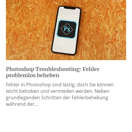
Photoshop Troubleshooting: Fehler
problemlos beheben
Fehler in Photoshop sind lästig, doch Sie können
leicht behoben und vermieden werden. Neben
grundlegenden Schritten der Fehlerbehebung
während der…