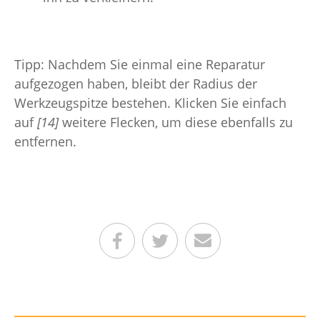
Tipp: Nachdem Sie einmal eine Reparatur
aufgezogen haben, bleibt der Radius der
Werkzeugspitze bestehen. Klicken Sie einfach
auf
[14]
weitere Flecken, um diese ebenfalls zu
entfernen.
Teilen auf Facebook
Teilen auf Twitter
Per E-Mail senden