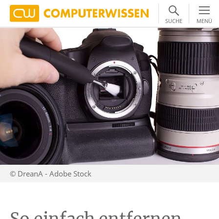
SUCHE
MENÜ
© DreanA - Adobe Stock