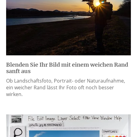
Blenden Sie Ihr Bild mit einem weichen Rand
sanft aus
Ob Landschaftsfoto, Portrait- oder Naturaufnahme,
ein weicher Rand lässt Ihr Foto oft noch besser
wirken.