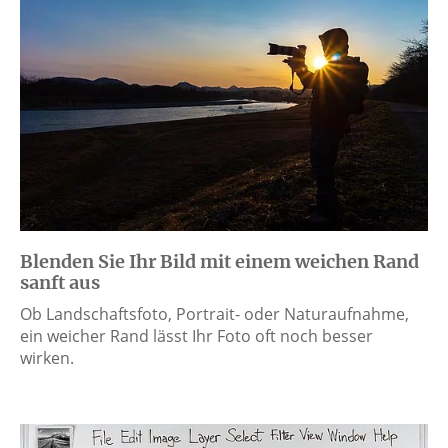
Blenden Sie Ihr Bild mit einem weichen Rand
sanft aus
Ob Landschaftsfoto, Portrait- oder Naturaufnahme,
ein weicher Rand lässt Ihr Foto oft noch besser
wirken.