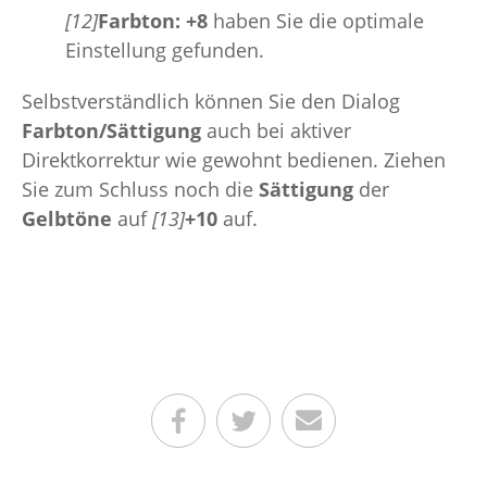
[12]
Farbton: +8
haben Sie die optimale
Einstellung gefunden.
Selbstverständlich können Sie den Dialog
Farbton/Sättigung
auch bei aktiver
Direktkorrektur wie gewohnt bedienen. Ziehen
Sie zum Schluss noch die
Sättigung
der
Gelbtöne
auf
[13]
+10
auf.
Teilen auf Facebook
Teilen auf Twitter
Per E-Mail senden