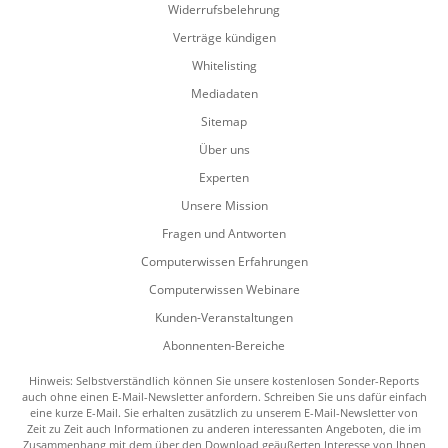
Widerrufsbelehrung
Verträge kündigen
Whitelisting
Mediadaten
Sitemap
Über uns
Experten
Unsere Mission
Fragen und Antworten
Computerwissen Erfahrungen
Computerwissen Webinare
Kunden-Veranstaltungen
Abonnenten-Bereiche
Hinweis: Selbstverständlich können Sie unsere kostenlosen Sonder-Reports
auch ohne einen E-Mail-Newsletter anfordern. Schreiben Sie uns dafür einfach
eine kurze E-Mail. Sie erhalten zusätzlich zu unserem E-Mail-Newsletter von
Zeit zu Zeit auch Informationen zu anderen interessanten Angeboten, die im
Zusammenhang mit dem über den Download geäußerten Interesse von Ihnen