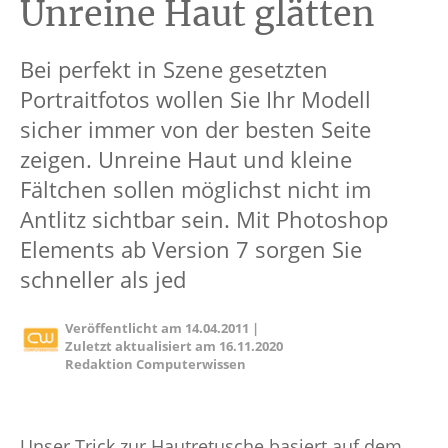
Unreine Haut glätten
Bei perfekt in Szene gesetzten
Portraitfotos wollen Sie Ihr Modell
sicher immer von der besten Seite
zeigen. Unreine Haut und kleine
Fältchen sollen möglichst nicht im
Antlitz sichtbar sein. Mit Photoshop
Elements ab Version 7 sorgen Sie
schneller als jed
Veröffentlicht am
14.04.2011
|
Zuletzt aktualisiert am
16.11.2020
Redaktion Computerwissen
Unser Trick zur Hautretusche basiert auf dem