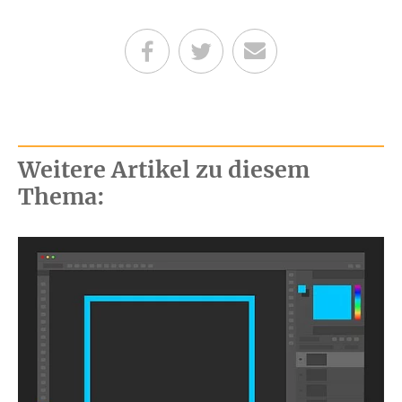
Teilen auf Facebook
Teilen auf Twitter
Per E-Mail senden
Weitere Artikel zu diesem
Thema: