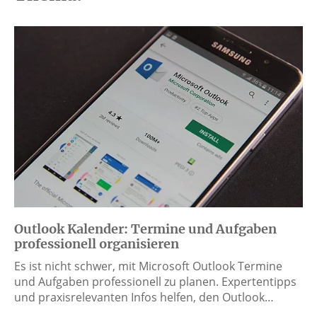
Outlook Kalender: Termine und Aufgaben
professionell organisieren
Es ist nicht schwer, mit Microsoft Outlook Termine
und Aufgaben professionell zu planen. Expertentipps
und praxisrelevanten Infos helfen, den Outlook…