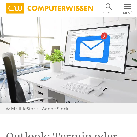
SUCHE
MENÜ
© MclittleStock - Adobe Stock