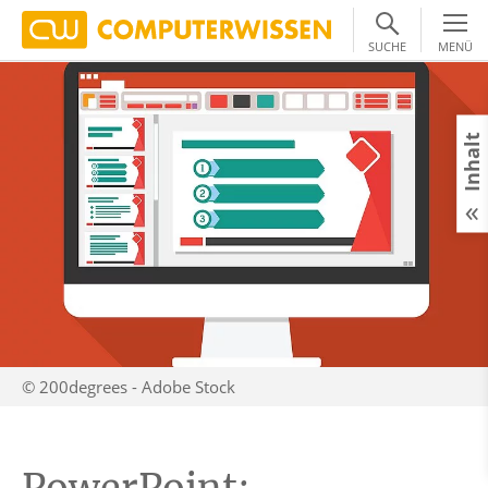
SUCHE
MENÜ
Inhalt
© 200degrees - Adobe Stock