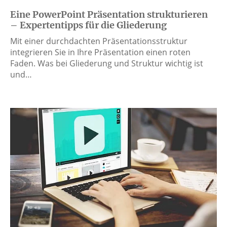
Eine PowerPoint Präsentation strukturieren
– Expertentipps für die Gliederung
Mit einer durchdachten Präsentationsstruktur
integrieren Sie in Ihre Präsentation einen roten
Faden. Was bei Gliederung und Struktur wichtig ist
und…