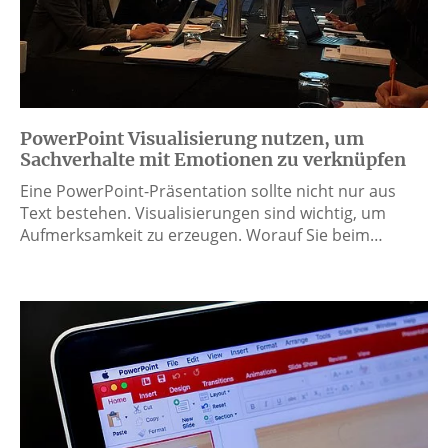
PowerPoint Visualisierung nutzen, um
Sachverhalte mit Emotionen zu verknüpfen
Eine PowerPoint-Präsentation sollte nicht nur aus
Text bestehen. Visualisierungen sind wichtig, um
Aufmerksamkeit zu erzeugen. Worauf Sie beim…