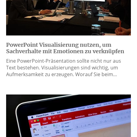
PowerPoint Visualisierung nutzen, um
Sachverhalte mit Emotionen zu verknüpfen
Eine PowerPoint-Präsentation sollte nicht nur aus
Text bestehen. Visualisierungen sind wichtig, um
Aufmerksamkeit zu erzeugen. Worauf Sie beim…