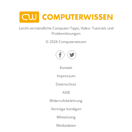
Leicht verständliche Computer-Tipps, Video- Tutorials und
Problemlösungen
© 2026 Computerwissen
Teilen auf Facebook
Teilen auf Twitter
Kontakt
Impressum
Datenschutz
AGB
Widerrufsbelehrung
Verträge kündigen
Whitelisting
Mediadaten