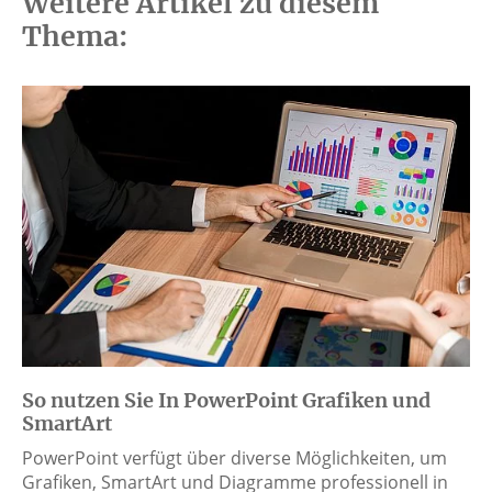
Weitere Artikel zu diesem
Thema:
So nutzen Sie In PowerPoint Grafiken und
SmartArt
PowerPoint verfügt über diverse Möglichkeiten, um
Grafiken, SmartArt und Diagramme professionell in