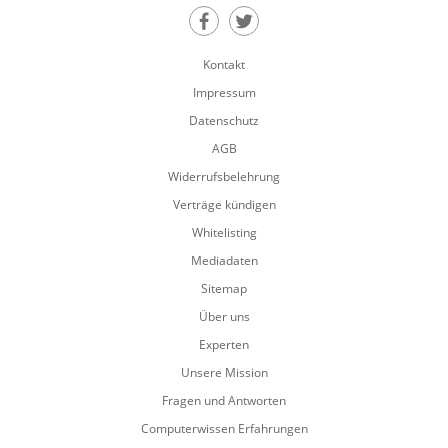
Teilen auf Facebook
Teilen auf Twitter
Kontakt
Impressum
Datenschutz
AGB
Widerrufsbelehrung
Verträge kündigen
Whitelisting
Mediadaten
Sitemap
Über uns
Experten
Unsere Mission
Fragen und Antworten
Computerwissen Erfahrungen