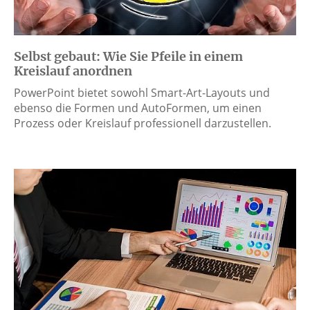
Selbst gebaut: Wie Sie Pfeile in einem
Kreislauf anordnen
PowerPoint bietet sowohl Smart-Art-Layouts und
ebenso die Formen und AutoFormen, um einen
Prozess oder Kreislauf professionell darzustellen.