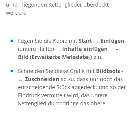
unten liegenden Ket­tenglieder überdeckt
werden:
Fügen Sie die Kopie mit
Start ­→ ­Einfügen
(untere Hälf­te)­
→­ Inhalte einfügen­ → ­
Bild ­(Erweiterte ­Metadatei)
ein.
Schneiden Sie diese Grafik mit
Bildtools ­
→­ Zuschneiden
so zu, dass nur noch das
entscheidende Stück ab­gedeckt und so der
Eindruck vermittelt wird, das untere
Kettenglied durchdringe das obere.