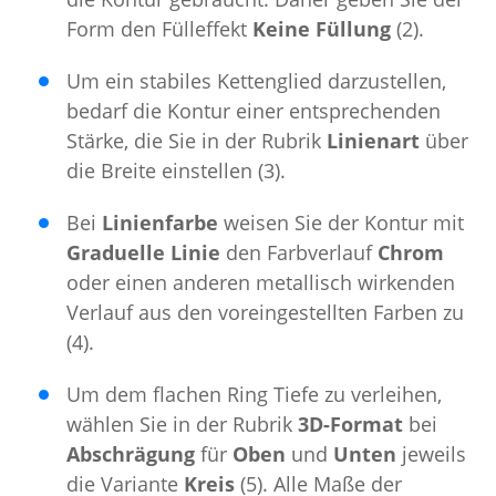
Form den Fülleffekt
Keine ­Füllung
­(2).
Um ein stabiles Kettenglied darzustellen,
bedarf die Kontur einer entsprechenden
Stärke, die Sie in der Ru­brik
Linienart
über
die Breite einstellen (3).
Bei
Linienfarbe
weisen Sie der Kontur mit
Graduelle­ Linie
­ den Farbverlauf
Chrom
oder einen anderen metal­lisch wirkenden
Verlauf aus den voreingestellten Farben zu
(4).
Um dem flachen Ring Tiefe zu verleihen,
wählen Sie in der Rubrik
3D-Format
bei
Abschrägung
für
Oben
und
Unten
jeweils
die Variante
Kreis
(5). Alle Maße der