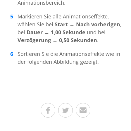
Animationsbereich.
Markieren Sie alle Animationseffekte,
wählen Sie bei
Start → Nach vorherigen
,
bei
Dauer → 1,00 Sekunde
und bei
Verzögerung → 0,50 Sekunden
.
Sortieren Sie die Animationseffekte wie in
der folgenden Abbildung gezeigt.
Teilen auf Facebook
Teilen auf Twitter
Per E-Mail senden