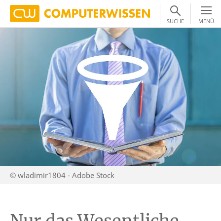
SUCHE
MENÜ
© wladimir1804 - Adobe Stock