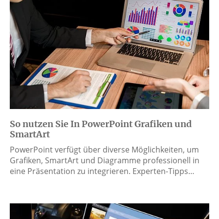
So nutzen Sie In PowerPoint Grafiken und
SmartArt
PowerPoint verfügt über diverse Möglichkeiten, um
Grafiken, SmartArt und Diagramme professionell in
eine Präsentation zu integrieren. Experten-Tipps…