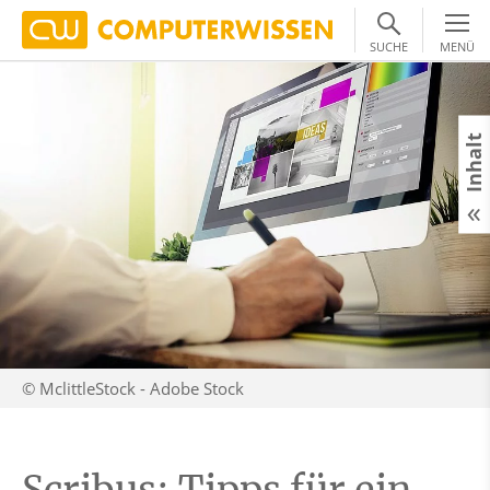
SUCHE
MENÜ
Inhalt
© MclittleStock - Adobe Stock