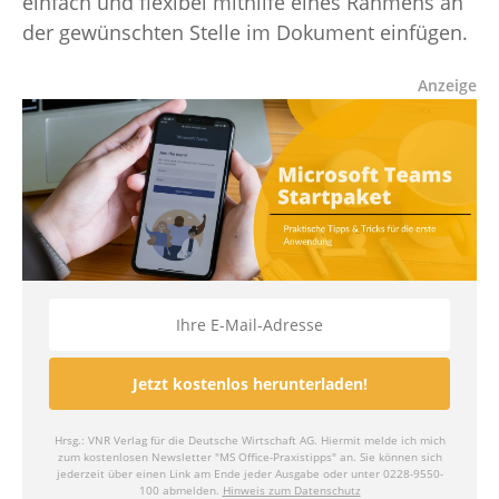
einfach und flexibel mithilfe eines Rahmens an
der gewünschten Stelle im Dokument einfügen.