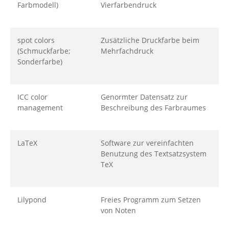
Farbmodell)
Vierfarbendruck
spot colors
Zusätzliche Druckfarbe beim
(Schmuckfarbe;
Mehrfachdruck
Sonderfarbe)
ICC color
Genormter Datensatz zur
management
Beschreibung des Farbraumes
LaTeX
Software zur vereinfachten
Benutzung des Textsatzsystem
TeX
Lilypond
Freies Programm zum Setzen
von Noten