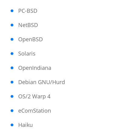
PC-BSD
NetBSD
OpenBSD
Solaris
OpenIndiana
Debian GNU/Hurd
OS/2 Warp 4
eComStation
Haiku