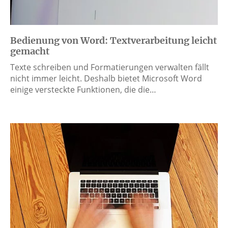
Bedienung von Word: Textverarbeitung leicht
gemacht
Texte schreiben und Formatierungen verwalten fällt
nicht immer leicht. Deshalb bietet Microsoft Word
einige versteckte Funktionen, die die…