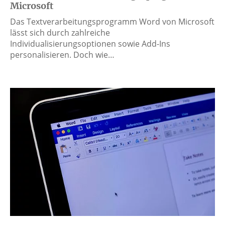
Microsoft
Das Textverarbeitungsprogramm Word von Microsoft
lässt sich durch zahlreiche
Individualisierungsoptionen sowie Add-Ins
personalisieren. Doch wie…