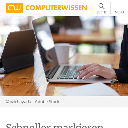
SUCHE
MENÜ
© wichayada - Adobe Stock