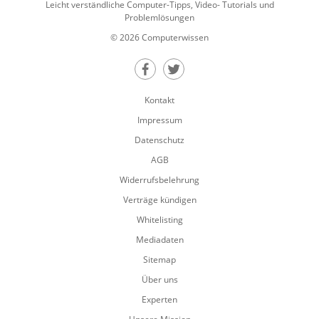
Leicht verständliche Computer-Tipps, Video- Tutorials und
Problemlösungen
© 2026 Computerwissen
Teilen auf Facebook
Teilen auf Twitter
Kontakt
Impressum
Datenschutz
AGB
Widerrufsbelehrung
Verträge kündigen
Whitelisting
Mediadaten
Sitemap
Über uns
Experten