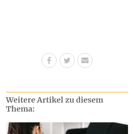
Teilen auf Facebook
Teilen auf Twitter
Per E-Mail senden
Weitere Artikel zu diesem
Thema: