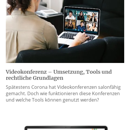
Videokonferenz – Umsetzung, Tools und
rechtliche Grundlagen
Spätestens Corona hat Videokonferenzen salonfähig
gemacht. Doch wie funktionieren diese Konferenzen
und welche Tools können genutzt werden?