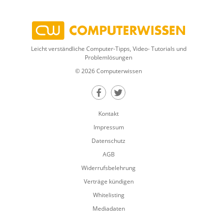
Leicht verständliche Computer-Tipps, Video- Tutorials und
Problemlösungen
© 2026 Computerwissen
Teilen auf Facebook
Teilen auf Twitter
Kontakt
Impressum
Datenschutz
AGB
Widerrufsbelehrung
Verträge kündigen
Whitelisting
Mediadaten