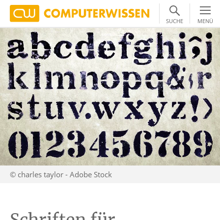
SUCHE
MENÜ
© charles taylor - Adobe Stock