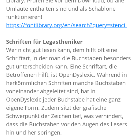
Library. Prüfen Sie vor dem Download, ob alle
Umlaute enthalten sind und als Schablone
funktionieren!
https://fontlibrary.org/en/search?query=stencil
Schriften für Legastheniker
Wer nicht gut lesen kann, dem hilft oft eine
Schriftart, in der man die Buchstaben besonders
gut unterscheiden kann. Eine Schriftart, die
Betroffenen hilft, ist OpenDyslexic. Während in
herkömmlichen Schriften manche Buchstaben
voneinander abgeleitet sind, hat in
OpenDyslexic jeder Buchstabe hat eine ganz
eigene Form. Zudem sitzt der grafische
Schwerpunkt der Zeichen tief, was verhindert,
dass die Buchstaben vor den Augen des Lesers
hin und her springen.