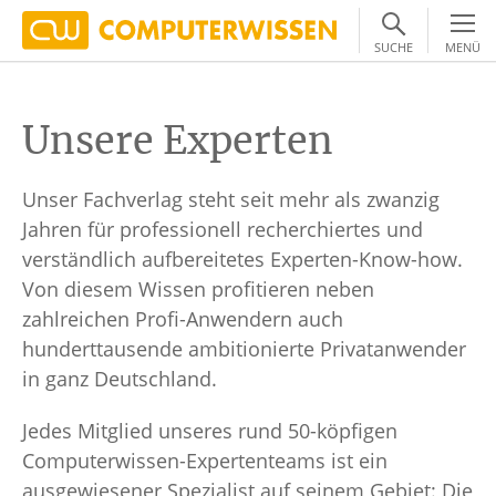
SUCHE
MENÜ
Unsere Experten
Unser Fachverlag steht seit mehr als zwanzig
Jahren für professionell recherchiertes und
verständlich aufbereitetes Experten-Know-how.
Von diesem Wissen profitieren neben
zahlreichen Profi-Anwendern auch
hunderttausende ambitionierte Privatanwender
in ganz Deutschland.
Jedes Mitglied unseres rund 50-köpfigen
Computerwissen-Expertenteams ist ein
ausgewiesener Spezialist auf seinem Gebiet: Die