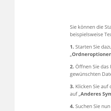
Sie können die St
beispielsweise Te
1.
Starten Sie daz
„
Ordneroptione
2.
Öffnen Sie das 
gewünschten Date
3.
Klicken Sie auf 
auf „
Anderes Sy
4.
Suchen Sie nun