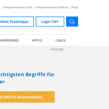
Computerwissen Club
Computerwissen Podcast
Shop
nlose Praxistipps
Login CW+
submit
HARDWARE
APPLE
LINUX