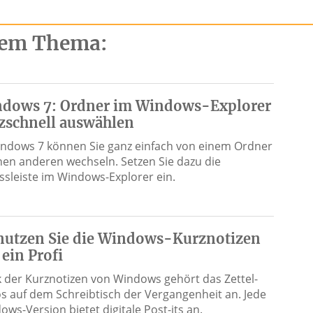
esem Thema:
dows 7: Ordner im Windows-Explorer
tzschnell auswählen
indows 7 können Sie ganz einfach von einem Ordner
inen anderen wechseln. Setzen Sie dazu die
ssleiste im Windows-Explorer ein.
nutzen Sie die Windows-Kurznotizen
 ein Profi
 der Kurznotizen von Windows gehört das Zettel-
s auf dem Schreibtisch der Vergangenheit an. Jede
ows-Version bietet digitale Post-its an.