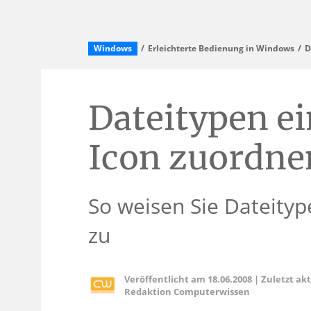
Windows
Erleichterte Bedienung in Windows
D
Dateitypen ei
Icon zuordne
So weisen Sie Dateityp
zu
Veröffentlicht am
18.06.2008
|
Zuletzt ak
Redaktion Computerwissen