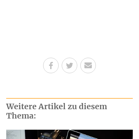
Teilen auf Facebook
Teilen auf Twitter
Per E-Mail senden
Weitere Artikel zu diesem
Thema: