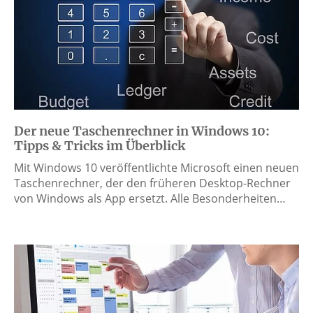
Der neue Taschenrechner in Windows 10:
Tipps & Tricks im Überblick
Mit Windows 10 veröffentlichte Microsoft einen neuen
Taschenrechner, der den früheren Desktop-Rechner
von Windows als App ersetzt. Alle Besonderheiten…