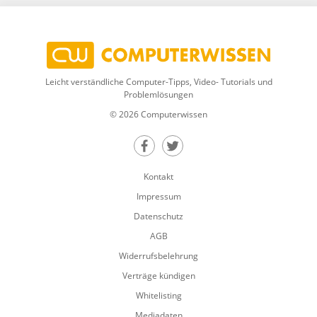
Leicht verständliche Computer-Tipps, Video- Tutorials und
Problemlösungen
© 2026 Computerwissen
Teilen auf Facebook
Teilen auf Twitter
Kontakt
Impressum
Datenschutz
AGB
Widerrufsbelehrung
Verträge kündigen
Whitelisting
Mediadaten