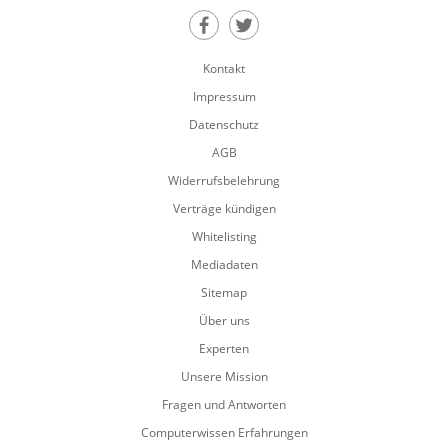
Teilen auf Facebook
Teilen auf Twitter
Kontakt
Impressum
Datenschutz
AGB
Widerrufsbelehrung
Verträge kündigen
Whitelisting
Mediadaten
Sitemap
Über uns
Experten
Unsere Mission
Fragen und Antworten
Computerwissen Erfahrungen