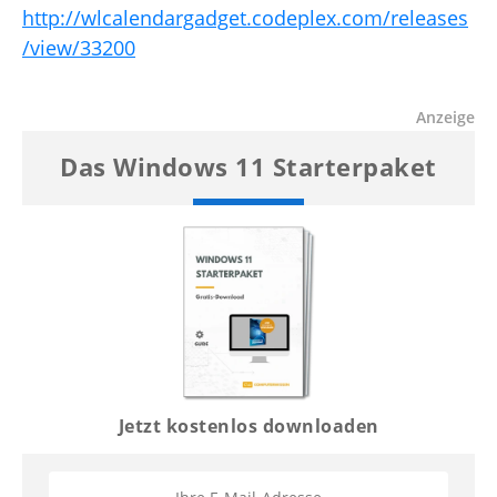
http://wlcalendargadget.codeplex.com/releases
/view/33200