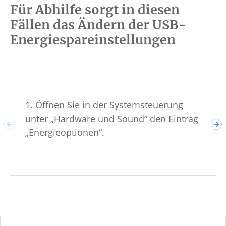
Für Abhilfe sorgt in diesen
Fällen das Ändern der USB-
Energiespareinstellungen
1. Öffnen Sie in der Systemsteuerung
2. 
unter „Hardware und Sound“ den Eintrag
Ene
„Energieoptionen“.
„En