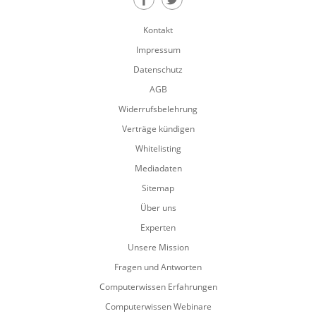
Teilen auf Facebook
Teilen auf Twitter
Kontakt
Impressum
Datenschutz
AGB
Widerrufsbelehrung
Verträge kündigen
Whitelisting
Mediadaten
Sitemap
Über uns
Experten
Unsere Mission
Fragen und Antworten
Computerwissen Erfahrungen
Computerwissen Webinare