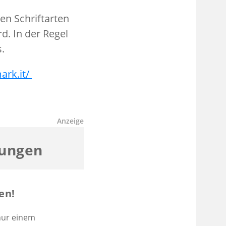
en Schriftarten
d. In der Regel
.
ark.it/