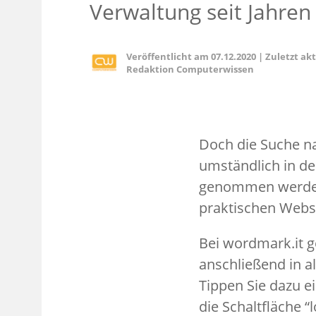
Verwaltung seit Jahren 
Veröffentlicht am
07.12.2020
|
Zuletzt ak
Redaktion Computerwissen
Doch die Suche na
umständlich in d
genommen werden 
praktischen Webs
Bei wordmark.it g
anschließend in al
Tippen Sie dazu e
die Schaltfläche “l