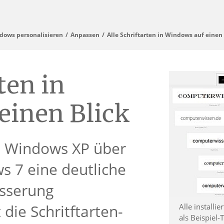
dows personalisieren
Anpassen
Alle Schriftarten in Windows auf einen 
ten in
einen Blick
 Windows XP über
ws 7 eine deutliche
sserung
 die Schritftarten-
Alle installi
als Beispiel-