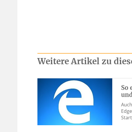
Weitere Artikel zu di
So 
und
Auch
Edge
Star