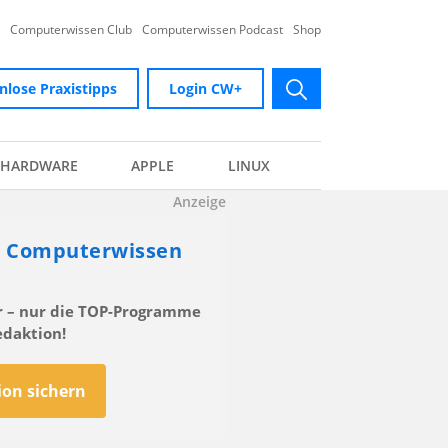
Computerwissen Club
Computerwissen Podcast
Shop
nlose Praxistipps
Login CW+
submit
HARDWARE
APPLE
LINUX