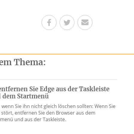
Teilen auf Facebook
Teilen auf Twitter
Per E-Mail senden
esem Thema:
entfernen Sie Edge aus der Taskleiste
 dem Startmenü
 wenn Sie ihn nicht gleich löschen sollten: Wenn Sie
 stört, entfernen Sie den Browser aus dem
tmenü und aus der Taskleiste.