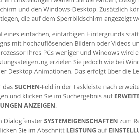
schirm und den Windows-Desktop. Zusätzlich kön
tlegen, die auf dem Sperrbildschirm angezeigt w
 eines einfachen, einfarbigen Hintergrunds statt
gns mit hochauflösenden Bildern oder Videos 
Prozessor Ihres PCs weniger und Windows wird e
istungssteigerung erzielen Sie jedoch wie bei Wi
er Desktop-Animationen. Das erfolgt über die L
r das
SUCHEN
-Feld in der Taskleiste nach erweit
en und klicken Sie im Suchergebnis auf
ERWEIT
LUNGEN ANZEIGEN
.
m Dialogfenster
SYSTEMEIGENSCHAFTEN
zum Re
licken Sie im Abschnitt
LEISTUNG
auf
EINSTEL