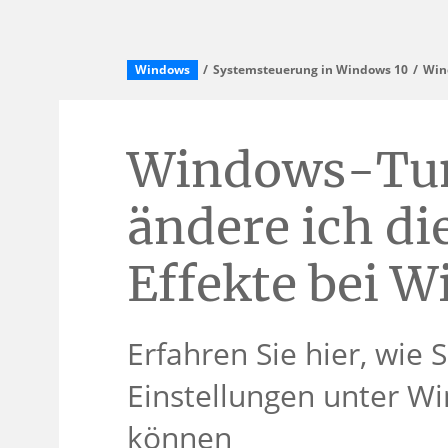
Windows
Systemsteuerung in Windows 10
Win
Windows-Tun
ändere ich di
Effekte bei 
Erfahren Sie hier, wie 
Einstellungen unter W
können