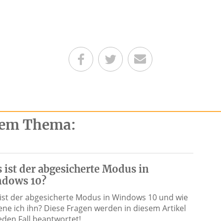
Teilen auf Facebook
Teilen auf Twitter
Per E-Mail senden
esem Thema:
 ist der abgesicherte Modus in
dows 10?
ist der abgesicherte Modus in Windows 10 und wie
ene ich ihn? Diese Fragen werden in diesem Artikel
jeden Fall beantwortet!