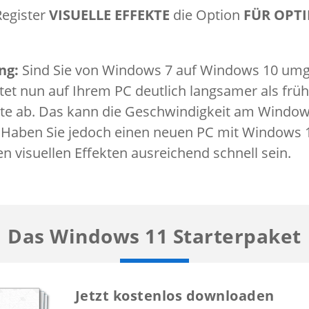
Register
VISUELLE EFFEKTE
die Option
FÜR OPTI
ng:
Sind Sie von Windows 7 auf Windows 10 umg
et nun auf Ihrem PC deutlich langsamer als frühe
ekte ab. Das kann die Geschwindigkeit am Windo
 Haben Sie jedoch einen neuen PC mit Windows 10
en visuellen Effekten ausreichend schnell sein.