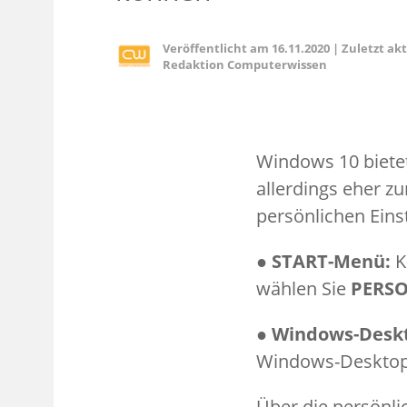
Veröffentlicht am
16.11.2020
|
Zuletzt ak
Redaktion Computerwissen
Windows 10 bietet
allerdings eher z
persönlichen Eins
● START-Menü:
K
wählen Sie
PERS
● Windows-Desk
Windows-Desktop
Über die persönli