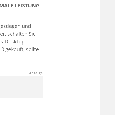
MALE LEISTUNG
estiegen und
r, schalten Sie
ws-Desktop
 gekauft, sollte