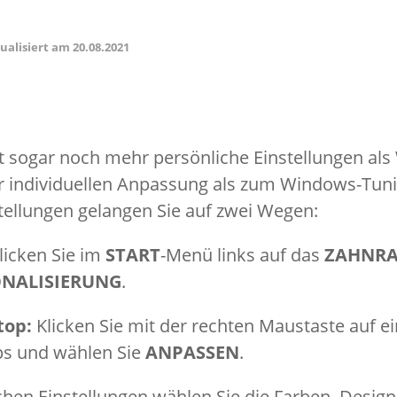
tualisiert am
20.08.2021
 sogar noch mehr persönliche Einstellungen als
ur individuellen Anpassung als zum Windows-Tuni
tellungen gelangen Sie auf zwei Wegen:
licken Sie im
START
-Menü links auf das
ZAHNR
ONALISIERUNG
.
top:
Klicken Sie mit der rechten Maustaste auf ein
s und wählen Sie
ANPASSEN
.
chen Einstellungen wählen Sie die Farben, Desi