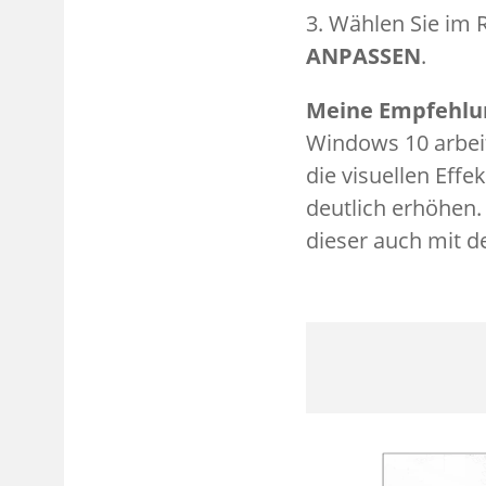
3. Wählen Sie im 
ANPASSEN
.
Meine Empfehlu
Windows 10 arbeit
die visuellen Eff
deutlich erhöhen.
dieser auch mit d