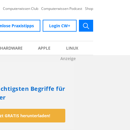
Computerwissen Club
Computerwissen Podcast
Shop
nlose Praxistipps
Login CW+
submit
HARDWARE
APPLE
LINUX