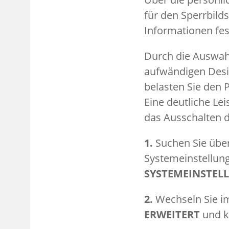
für den Sperrbild
Informationen fes
Durch die Auswahl
aufwändigen Desi
belasten Sie den 
Eine deutliche Le
das Ausschalten d
1.
Suchen Sie übe
Systemeinstellung
SYSTEMEINSTEL
2.
Wechseln Sie i
ERWEITERT
und k