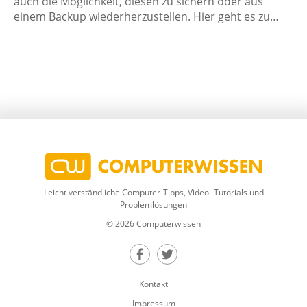
auch die Möglichkeit, diesen zu sichern oder aus
einem Backup wiederherzustellen. Hier geht es zu…
Leicht verständliche Computer-Tipps, Video- Tutorials und
Problemlösungen
© 2026 Computerwissen
Teilen auf Facebook
Teilen auf Twitter
Kontakt
Impressum