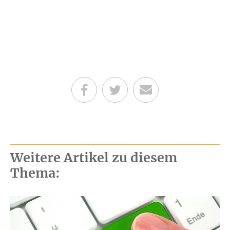
Teilen auf Facebook
Teilen auf Twitter
Per E-Mail senden
Weitere Artikel zu diesem
Thema: