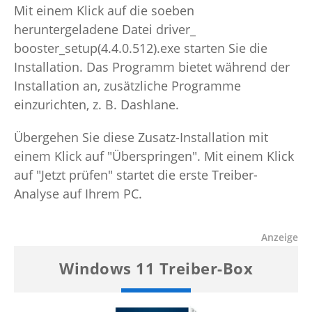
Mit einem Klick auf die soeben
heruntergeladene Datei driver_
booster_setup(4.4.0.512).exe starten Sie die
Installation. Das Programm bietet während der
Installation an, zusätzliche Programme
einzurichten, z. B. Dashlane.
Übergehen Sie diese Zusatz-Installation mit
einem Klick auf "Überspringen". Mit einem Klick
auf "Jetzt prüfen" startet die erste Treiber-
Analyse auf Ihrem PC.