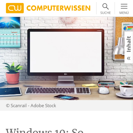
SUCHE
MENÜ
Inhalt
© Scanrail - Adobe Stock