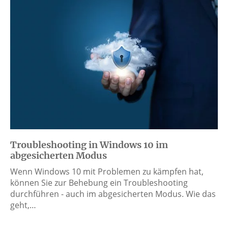
Troubleshooting in Windows 10 im
abgesicherten Modus
Wenn Windows 10 mit Problemen zu kämpfen hat,
können Sie zur Behebung ein Troubleshooting
durchführen - auch im abgesicherten Modus. Wie das
geht,…