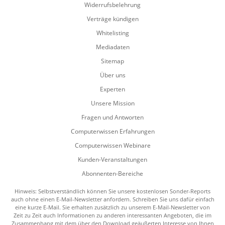
Widerrufsbelehrung
Verträge kündigen
Whitelisting
Mediadaten
Sitemap
Über uns
Experten
Unsere Mission
Fragen und Antworten
Computerwissen Erfahrungen
Computerwissen Webinare
Kunden-Veranstaltungen
Abonnenten-Bereiche
Hinweis: Selbstverständlich können Sie unsere kostenlosen Sonder-Reports
auch ohne einen E-Mail-Newsletter anfordern. Schreiben Sie uns dafür einfach
eine kurze E-Mail. Sie erhalten zusätzlich zu unserem E-Mail-Newsletter von
Zeit zu Zeit auch Informationen zu anderen interessanten Angeboten, die im
Zusammenhang mit dem über den Download geäußerten Interesse von Ihnen