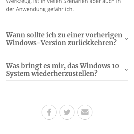
Werkzeug, ist in vielen Szenarien aber auch in
der Anwendung gefährlich.
Wann sollte ich zu einer vorherigen
Windows-Version zurückkehren?
Was bringt es mir, das Windows 10
System wiederherzustellen?
Teilen auf Facebook
Teilen auf Twitter
Per E-Mail senden