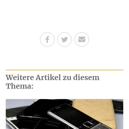
Teilen auf Facebook
Teilen auf Twitter
Per E-Mail senden
Weitere Artikel zu diesem
Thema: