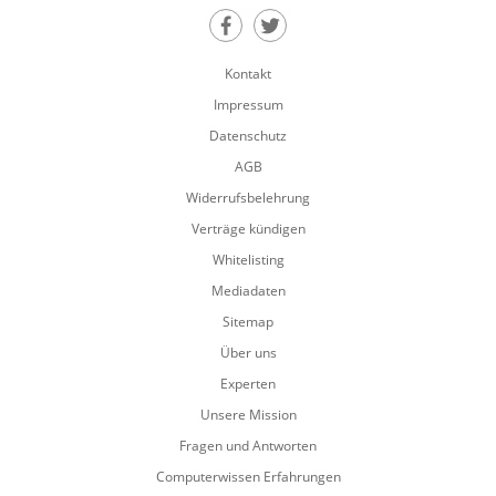
Teilen auf Facebook
Teilen auf Twitter
Kontakt
Impressum
Datenschutz
AGB
Widerrufsbelehrung
Verträge kündigen
Whitelisting
Mediadaten
Sitemap
Über uns
Experten
Unsere Mission
Fragen und Antworten
Computerwissen Erfahrungen