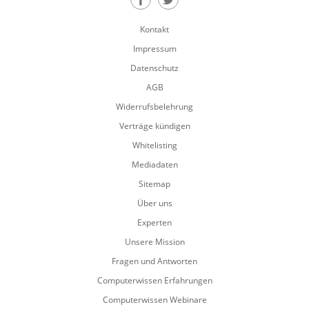
Teilen auf Facebook
Teilen auf Twitter
Kontakt
Impressum
Datenschutz
AGB
Widerrufsbelehrung
Verträge kündigen
Whitelisting
Mediadaten
Sitemap
Über uns
Experten
Unsere Mission
Fragen und Antworten
Computerwissen Erfahrungen
Computerwissen Webinare