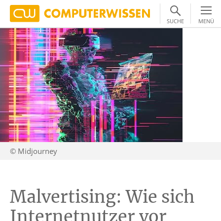
SUCHE
MENÜ
© Midjourney
Malvertising: Wie sich
Internetnutzer vor