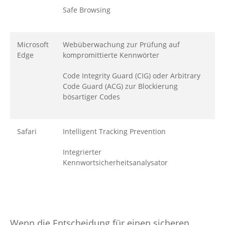
Safe Browsing
Microsoft
Webüberwachung zur Prüfung auf
Edge
kompromittierte Kennwörter
Code Integrity Guard (CIG) oder Arbitrary
Code Guard (ACG) zur Blockierung
bösartiger Codes
Safari
Intelligent Tracking Prevention
Integrierter
Kennwortsicherheitsanalysator
Wenn die Entscheidung für einen sicheren