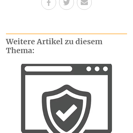
Teilen auf Facebook
Teilen auf Twitter
Per E-Mail senden
Weitere Artikel zu diesem
Thema: