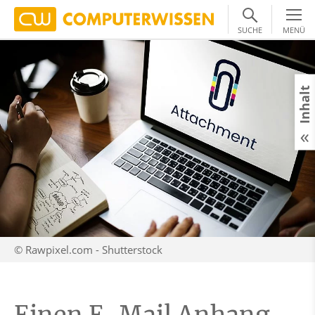
SUCHE
MENÜ
Inhalt
© Rawpixel.com - Shutterstock