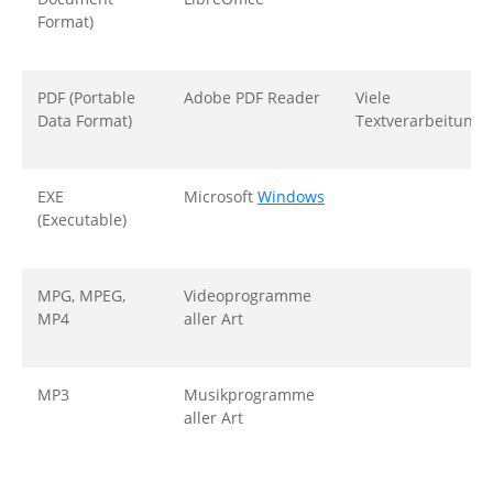
Format)
PDF (Portable
Adobe PDF Reader
Viele
Data Format)
Textverarbeitung
EXE
Microsoft
Windows
(Executable)
MPG, MPEG,
Videoprogramme
MP4
aller Art
MP3
Musikprogramme
aller Art