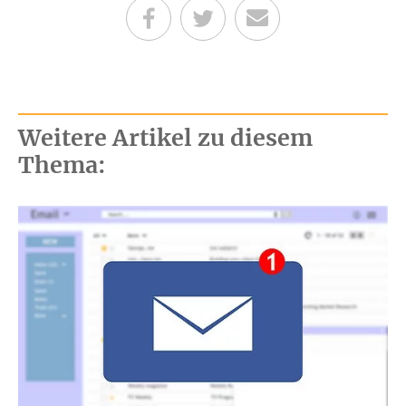
Teilen auf Facebook
Teilen auf Twitter
Per E-Mail senden
Weitere Artikel zu diesem
Thema: