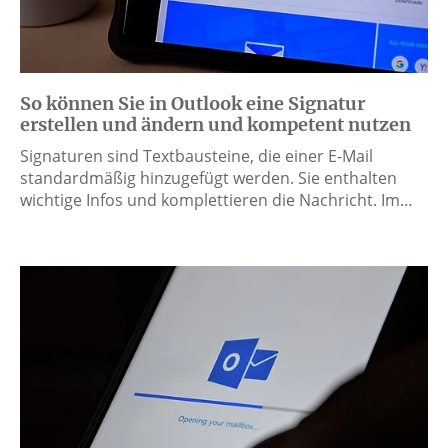
So können Sie in Outlook eine Signatur
erstellen und ändern und kompetent nutzen
Signaturen sind Textbausteine, die einer E-Mail
standardmäßig hinzugefügt werden. Sie enthalten
wichtige Infos und komplettieren die Nachricht. Im…