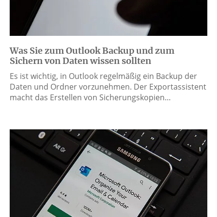
Was Sie zum Outlook Backup und zum
Sichern von Daten wissen sollten
Es ist wichtig, in Outlook regelmäßig ein Backup der
Daten und Ordner vorzunehmen. Der Exportassistent
macht das Erstellen von Sicherungskopien…