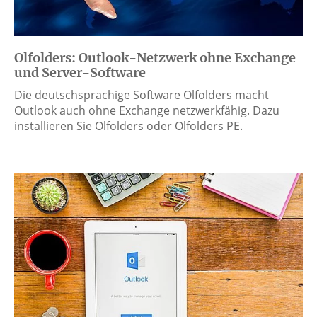
Olfolders: Outlook-Netzwerk ohne Exchange
und Server-Software
Die deutschsprachige Software Olfolders macht
Outlook auch ohne Exchange netzwerkfähig. Dazu
installieren Sie Olfolders oder Olfolders PE.