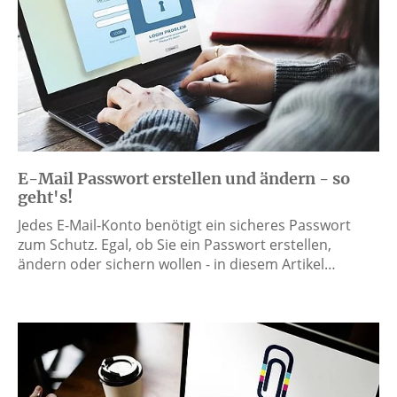
E-Mail Passwort erstellen und ändern - so
geht's!
Jedes E-Mail-Konto benötigt ein sicheres Passwort
zum Schutz. Egal, ob Sie ein Passwort erstellen,
ändern oder sichern wollen - in diesem Artikel…