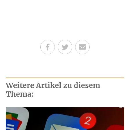
Teilen auf Facebook
Teilen auf Twitter
Per E-Mail senden
Weitere Artikel zu diesem
Thema: