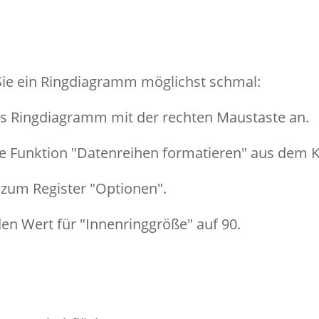
Sie ein Ringdiagramm möglichst schmal:
as Ringdiagramm mit der rechten Maustaste an.
ie Funktion "Datenreihen formatieren" aus dem
 zum Register "Optionen".
den Wert für "Innenringgröße" auf 90.