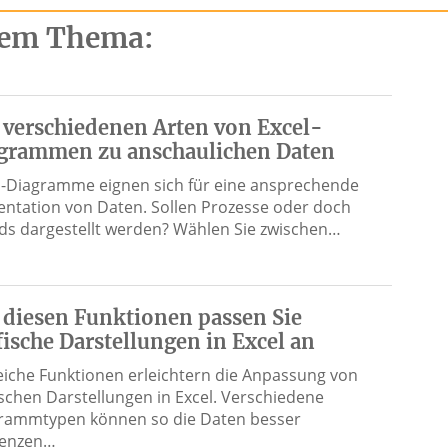
esem Thema:
 verschiedenen Arten von Excel-
grammen zu anschaulichen Daten
l-Diagramme eignen sich für eine ansprechende
entation von Daten. Sollen Prozesse oder doch
ds dargestellt werden? Wählen Sie zwischen…
 diesen Funktionen passen Sie
fische Darstellungen in Excel an
reiche Funktionen erleichtern die Anpassung von
ischen Darstellungen in Excel. Verschiedene
rammtypen können so die Daten besser
renzen…