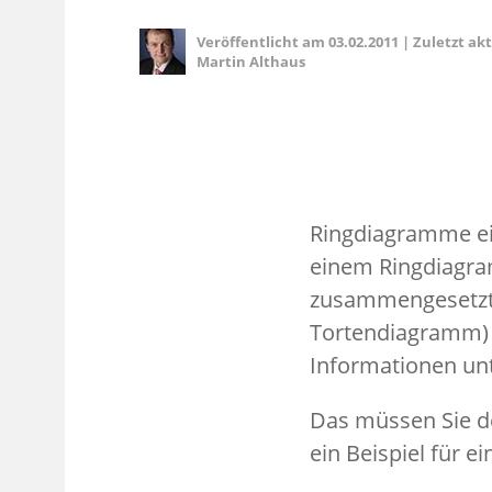
Veröffentlicht am
03.02.2011
|
Zuletzt ak
Martin Althaus
Ringdiagramme eig
einem Ringdiagra
zusammengesetzt 
Tortendiagramm) l
Informationen unt
Das müssen Sie de
ein Beispiel für e