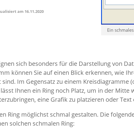
tualisiert am
16.11.2020
Ein schmale
nen sich besonders für die Darstellung von Dat
mm können Sie auf einen Blick erkennen, wie Ih
sind. Im Gegensatz zu einem Kreisdiagramme (
ässt Ihnen ein Ring noch Platz, um in der Mitte 
erzubringen, eine Grafik zu platzieren oder Text 
n Ring möglichst schmal gestalten. Die folgende
inen solchen schmalen Ring: