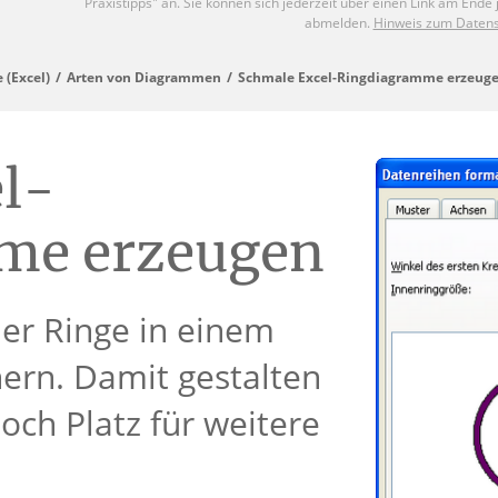
(Excel)
Arten von Diagrammen
Schmale Excel-Ringdiagramme erzeug
l-
me erzeugen
der Ringe in einem
ern. Damit gestalten
noch Platz für weitere