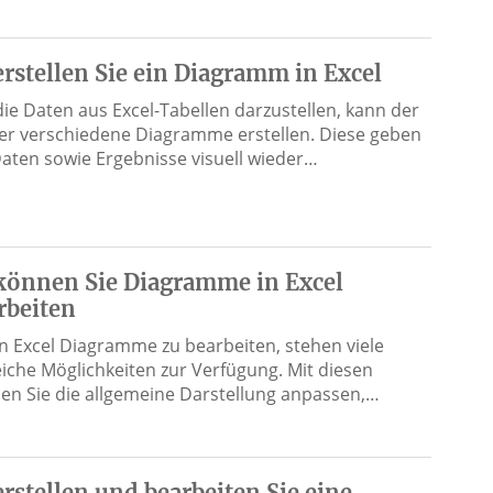
erstellen Sie ein Diagramm in Excel
ie Daten aus Excel-Tabellen darzustellen, kann der
er verschiedene Diagramme erstellen. Diese geben
Daten sowie Ergebnisse visuell wieder…
können Sie Diagramme in Excel
rbeiten
n Excel Diagramme zu bearbeiten, stehen viele
reiche Möglichkeiten zur Verfügung. Mit diesen
en Sie die allgemeine Darstellung anpassen,…
erstellen und bearbeiten Sie eine